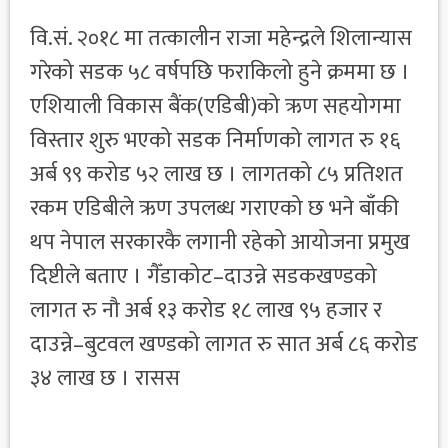
वि.सं. २०१८ मा तत्कालीन राजा महेन्द्रले शिलान्यास
गरेको सडक ५८ वर्षपछि फराकिलो हुने क्रममा छ ।
एशियाली विकास बैंक(एडिबी)को ऋण सहयोगमा
विस्तार शुरु भएको सडक निर्माणको लागत रु १६
अर्ब ९९ करोड ५२ लाख छ । लागतको ८५ प्रतिशत
रकम एडिबीले ऋण उपलब्ध गराएको छ भने बाँकी
थप नेपाल सरकारकै लगानी रहेको आयोजना प्रमुख
दिष्टीले बताए । गैँडाकोट–दाउन्ने सडकखण्डको
लागत रु नौ अर्ब १३ करोड १८ लाख ९५ हजार र
दाउन्ने–बुटवल खण्डको लागत रु सात अर्ब ८६ करोड
३४ लाख छ । रासस