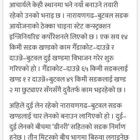
आचार्यले केही स्थानमा भने नयाँ बनाउने तयारी
रहेको उनको भनाइ छ । नारायणगढ–बुटवल सडक
आयोजनाको ठेक्का चाइना स्टेट कन्स्ट्रक्शन
इन्जिनियरिङ कर्पोरेशनले लिएको छ । एक सय १४
किमी सडक खण्डको काम गैँडाकोट–दाउन्ने र
दाउन्ने–बुटवल दुई खण्डमा विभाजन गरेर शुरु
गरिएको हो । गैँडाकोट–दाउन्ने ६५ किमी सडकलाई
खण्ड १ र दाउन्ने÷बुटवल ४९ किमी सडकलाई खण्ड
२ मा छुट्याएर सँगसँगै दुवैतर्फ काम भइरहेको छ ।
अहिले दुई लेन रहेको नारायणगढ–बुटवल सडक
खण्डलाई चार लेनको बनाउन लागिएको हो । दुई–
दुई लेनको बीचमा ‘ग्रीनरी’ सहितको सडक निर्माण
हुनेछ । तीन मिटरको बीच भागमा बिरुवा लगाइनेछ