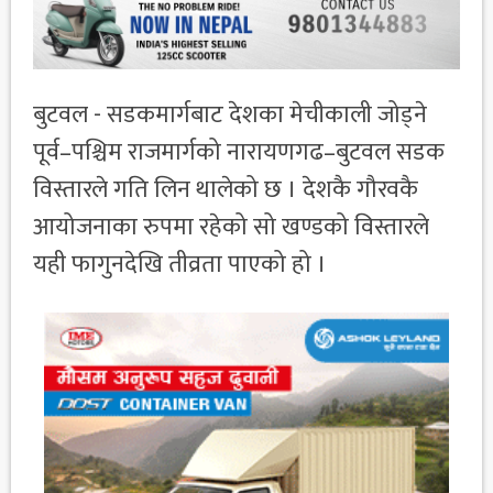
बुटवल - सडकमार्गबाट देशका मेचीकाली जोड्ने
पूर्व–पश्चिम राजमार्गको नारायणगढ–बुटवल सडक
विस्तारले गति लिन थालेको छ । देशकै गौरवकै
आयोजनाका रुपमा रहेको सो खण्डको विस्तारले
यही फागुनदेखि तीव्रता पाएको हो ।