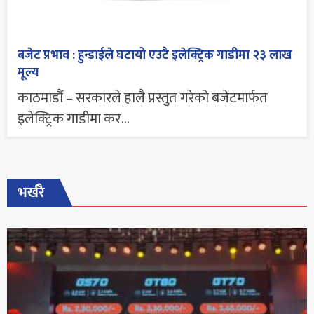
बजेट प्रभाव : हुन्डाईले घटायो एउटै इलेक्ट्रिक गाडीमा २३ लाख
मूल्य
काठमाडौं – सरकारले हालै प्रस्तुत गरेको बजेटमार्फत
इलेक्ट्रिक गाडीमा कर...
भर्खरै