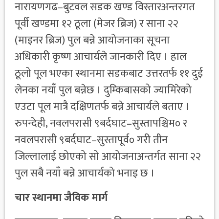
नारायणगढ–बुटवल सडक खण्ड विस्तारअन्तरगत
पूर्वी खण्डमा १२ ठूला (मेजर ब्रिज) र साना २२
(माइनर ब्रिज) पुल बन्ने आयोजनाका सूचना
अधिकारी कृष्ण आचार्यले जानकारी दिए । हाल
ठूलो पूल भएका स्थानमा सडकबाट उत्तरतर्फ ११ दुई
लेनका नयाँ पुल बन्नेछ । दुम्किबासको ज्यामिरेको
एउटा पूल मात्रै दक्षिणतर्फ बन्ने आचार्यले बताए ।
रुपन्देही, नवलपरासी ९बर्दघाट–सुस्तापश्चिम० र
नवलपरासी ९बर्दघाट–सुस्तापूर्व० गरी तीन
जिल्लालाई छोएको सो आयोजनाअन्तर्गत साना २२
पुल सबै नयाँ बन्ने आचार्यको भनाइ छ ।
चार स्थानमा जैविक मार्ग