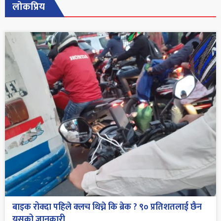
लोकप्रिय
बाइक रोक्दा पहिले क्लच थिच्ने कि ब्रेक ? ९० प्रतिशतलाई छैन
यसको जानकारी