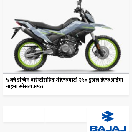
५ वर्ष इन्जिन वारेन्टीसहित सीएफमोटो २५० डुअल ईएफआईमा
नाइमा स्पेसल अफर