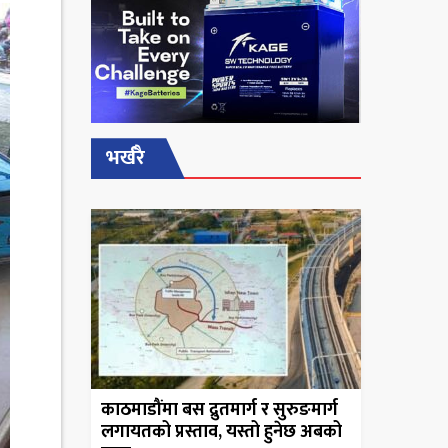
भर्खरै
काठमाडौंमा बस द्रुतमार्ग र सुरुङमार्ग
लगायतको प्रस्ताव, यस्तो हुनेछ अबको