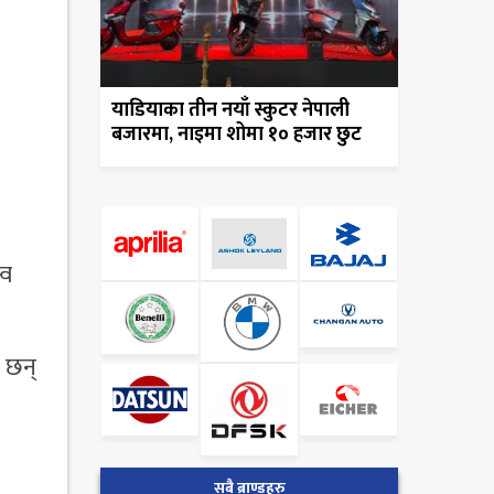
याडियाका तीन नयाँ स्कुटर नेपाली
बजारमा, नाइमा शोमा १० हजार छुट
्व
 छन्
सबै ब्राण्डहरु