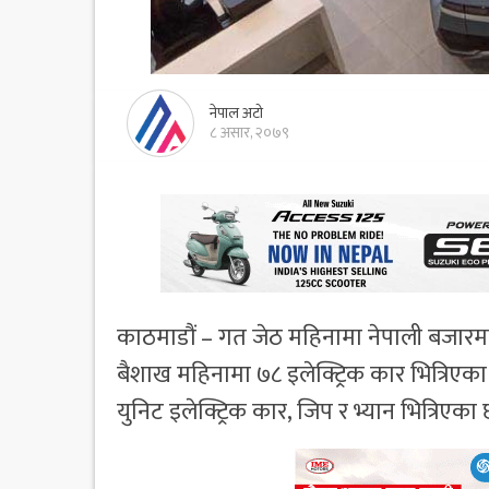
नेपाल अटो
८ असार, २०७९
काठमाडौं – गत जेठ महिनामा नेपाली बजारमा १
बैशाख महिनामा ७८ इलेक्ट्रिक कार भित्रि
युनिट इलेक्ट्रिक कार, जिप र भ्यान भित्रिएका 