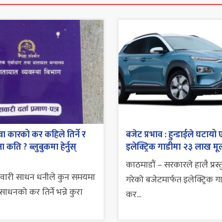
ा कारको कर कहिले तिर्ने र
बजेट प्रभाव : हुन्डाईले घटायो 
 कति ? ब्लुबुकमा हेर्नुस्
इलेक्ट्रिक गाडीमा २३ लाख मूल
काठमाडौं – सरकारले हालै प्रस्
सवारी साधन धनीले कुन समयमा
गरेको बजेटमार्फत इलेक्ट्रिक ग
ाधनको कर तिर्ने भन्ने कुरा
कर...