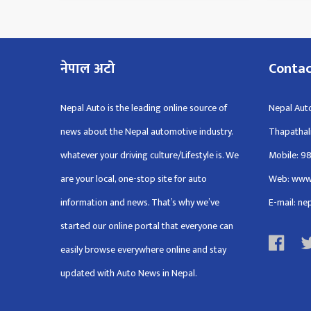
नेपाल अटो
Conta
Nepal Auto is the leading online source of
Nepal Auto
news about the Nepal automotive industry.
Thapathal
whatever your driving culture/Lifestyle is. We
Mobile: 9
are your local, one-stop site for auto
Web: www
information and news. That’s why we’ve
E-mail: n
started our online portal that everyone can
easily browse everywhere online and stay
updated with Auto News in Nepal.