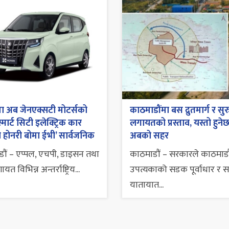
ा अब जेनएक्सटी मोटर्सको
काठमाडौंमा बस द्रुतमार्ग र सुर
 स्मार्ट सिटी इलेक्ट्रिक कार
लगायतको प्रस्ताव, यस्तो हुने
 होनरी बोमा ईभी’ सार्वजनिक
अबको सहर
ौं – एप्पल, एचपी, डाइसन तथा
काठमाडौं – सरकारले काठमाडौ
त विभिन्न अन्तर्राष्ट्रिय...
उपत्यकाको सडक पूर्वाधार र 
यातायात...