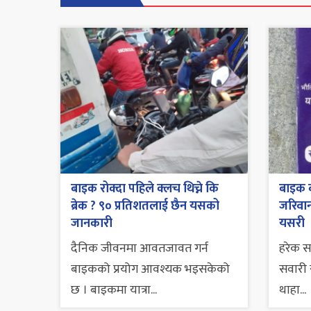
बाइक रोक्दा पहिले क्लच थिच्ने कि
बाइक व
ब्रेक ? ९० प्रतिशतलाई छैन यसको
जरिवाना
जानकारी
यसरी
दैनिक जीवनमा आवतजावत गर्न
हरेक 
बाइकको प्रयोग आवश्यक भइसकेको
सवारी स
छ । बाइकमा यात्रा...
थाहा...