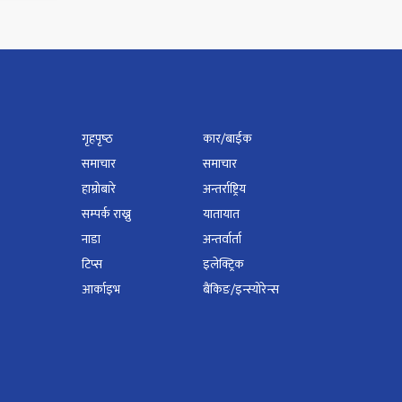
गृहपृष्‍ठ
कार/बाईक
समाचार
समाचार
हाम्रोबारे
अन्तर्राष्ट्रिय
सम्पर्क राख्नु
यातायात
नाडा
अन्तर्वार्ता
टिप्स
इलेक्ट्रिक
आर्काइभ
बैंकिङ/इन्स्योरेन्स