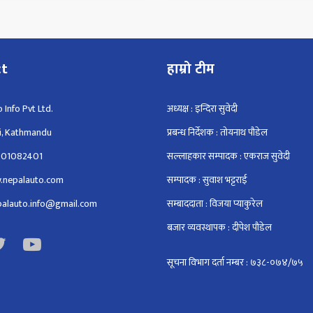
ct
हाम्रो टीम
 Info Pvt Ltd.
अध्यक्ष : इन्दिरा सुवेदी
i, Kathmandu
प्रबन्ध निर्देशक : तोयनाथ पौडेल
801082401
सल्लाहकार सम्पादक : एकराज सुवेदी
.nepalauto.com
सम्पादक : सुवाश भट्टराई
epalauto.info@gmail.com
सम्बाददाता : विजया प्याकुरेल
बजार व्यवस्थापक : दीपेश पौडेल
सूचना विभाग दर्ता नम्बर : ७३८-०७४/७५