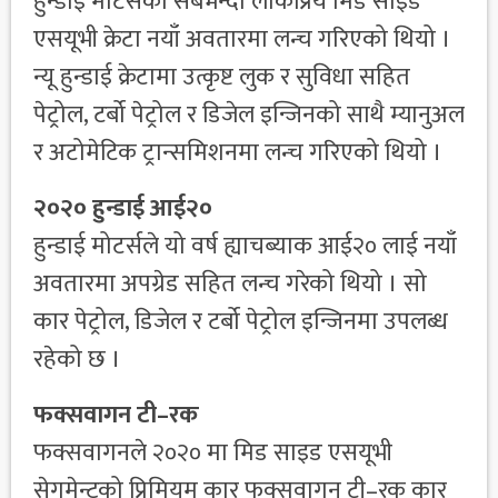
हुन्डाई मोटर्सको सबैभन्दा लोकप्रिय मिड साइड
एसयूभी क्रेटा नयाँ अवतारमा लन्च गरिएको थियो ।
न्यू हुन्डाई क्रेटामा उत्कृष्ट लुक र सुविधा सहित
पेट्रोल, टर्बो पेट्रोल र डिजेल इन्जिनको साथै म्यानुअल
र अटोमेटिक ट्रान्समिशनमा लन्च गरिएको थियो ।
२०२० हुन्डाई आई२०
हुन्डाई मोटर्सले यो वर्ष ह्याचब्याक आई२० लाई नयाँ
अवतारमा अपग्रेड सहित लन्च गरेको थियो । सो
कार पेट्रोल, डिजेल र टर्बो पेट्रोल इन्जिनमा उपलब्ध
रहेको छ ।
फक्सवागन टी–रक
फक्सवागनले २०२० मा मिड साइड एसयूभी
सेगमेन्टको प्रिमियम कार फक्सवागन टी–रक कार