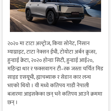
२०२० मा टाटा अल्ट्रोज, किया सोनेट, निसान
म्याग्नाइट, टाटा नेक्सन ईभी, टोयोटा अर्बन क्रुजर,
हुन्डाई क्रेटा, २०२० होन्डा सिटी, हुन्डाई आई२०,
महिन्द्रा थार र फक्सवागन टी–रक जस्ता चर्चित मिड
साइड एसयूभी, ह्याचब्याक र सेडान कार लन्च
भएको थियो । यी मध्ये कतिपय गाडी नेपाली
बजारमा आइसकेका छन् भने कतिपय आउने क्रममा
छन् ।