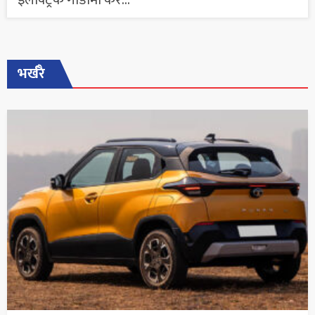
इलेक्ट्रिक गाडीमा कर...
भर्खरै