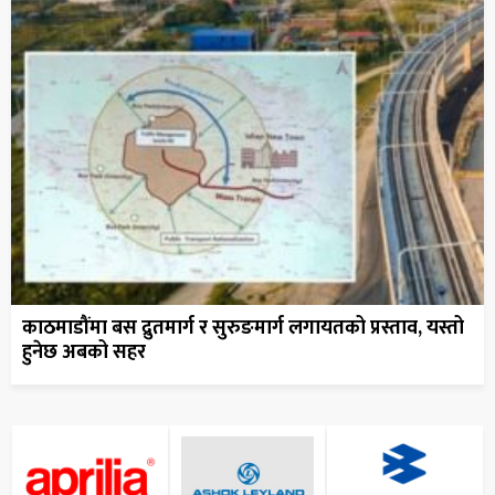
काठमाडौंमा बस द्रुतमार्ग र सुरुङमार्ग लगायतको प्रस्ताव, यस्तो
हुनेछ अबको सहर