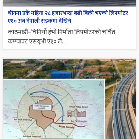
चीनमा एकै महिना २८ हजारभन्दा बढी बिक्री भएको लिपमोटर
ए१० अब नेपाली सडकमा देखिने
काठमाडौँ–चिनियाँ ईभी निर्माता लिपमोटरको चर्चित
कम्प्याक्ट एसयूभी ए१० ले...