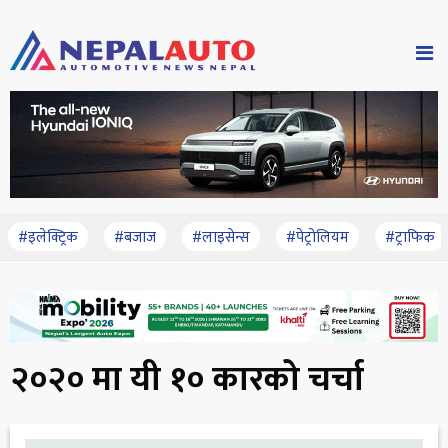
#इलेक्ट्रिक
#बजाज
#लाइसेन्स
#पेट्रोलियम
#ट्राफिक
२०२० मा यी १० कारको चर्चा