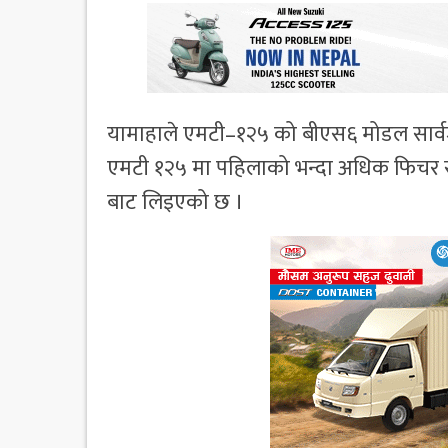
यामाहाले एमटी–१२५ को बीएस६ मोडल सार्वजन
एमटी १२५ मा पहिलाको भन्दा अधिक फिचर स
बाट लिइएको छ ।