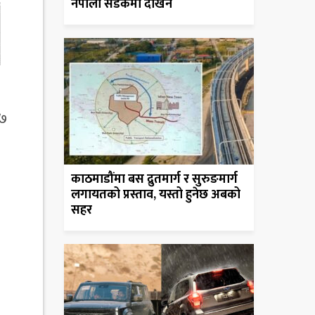
नेपाली सडकमा देखिने
०७
काठमाडौंमा बस द्रुतमार्ग र सुरुङमार्ग
लगायतको प्रस्ताव, यस्तो हुनेछ अबको
सहर