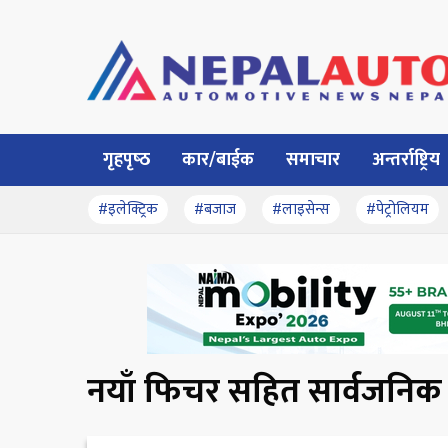
गृहपृष्‍ठ
कार/बाईक
समाचार
अन्तर्राष्ट्रिय
#इलेक्ट्रिक
#बजाज
#लाइसेन्स
#पेट्रोलियम
नयाँ फिचर सहित सार्वजनिक