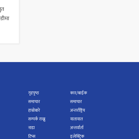
तुत
ाडीमा
गृहपृष्‍ठ
कार/बाईक
समाचार
समाचार
हाम्रोबारे
अन्तर्राष्ट्रिय
सम्पर्क राख्नु
यातायात
नाडा
अन्तर्वार्ता
टिप्स
इलेक्ट्रिक