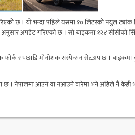
िएको छ । यो भन्दा पहिले यसमा १० लिटरको फ्युल ट्यांक 
ानक अनुसार अपडेट गरिएको छ । सो बाइकमा १२४ सीसीको स
फोर्क र पछाडि मोनोशक सस्पेन्सन सेटअप छ । बाइकमा द
जना छ । नेपालमा आउने वा नआउने वारेमा भने अहिले नै केही भ