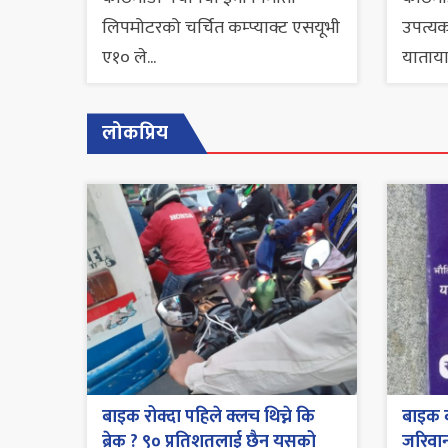
लिपमोटरको चर्चित कम्प्याक्ट एसयूभी
उपत्यक
ए१० ले...
याताया
लोकप्रिय
बाइक रोक्दा पहिले क्लच थिच्ने कि
बाइक व
ब्रेक ? ९० प्रतिशतलाई छैन यसको
जरिवाना