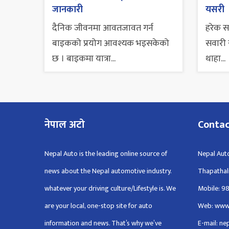
जानकारी
यसरी
दैनिक जीवनमा आवतजावत गर्न
हरेक 
बाइकको प्रयोग आवश्यक भइसकेको
सवारी स
छ । बाइकमा यात्रा...
थाहा...
नेपाल अटो
Conta
Nepal Auto is the leading online source of
Nepal Auto
news about the Nepal automotive industry.
Thapathal
whatever your driving culture/Lifestyle is. We
Mobile: 9
are your local, one-stop site for auto
Web: www
information and news. That’s why we’ve
E-mail: n