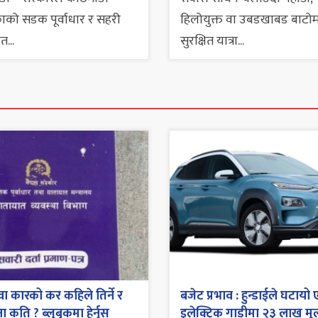
ाको सडक पूर्वाधार र सहरी
हिलोयुक्त वा उबडखाबड बाटोम
त...
सुरक्षित यात्रा...
ा कारको कर कहिले तिर्ने र
बजेट प्रभाव : हुन्डाईले घटायो 
 कति ? ब्लुबुकमा हेर्नुस्
इलेक्ट्रिक गाडीमा २३ लाख मूल