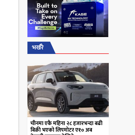
भर्खरै
चीनमा एकै महिना २८ हजारभन्दा बढी
बिक्री भएको लिपमोटर ए१० अब