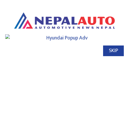
SKIP
#इलेक्ट्रिक
#बजाज
#लाइसेन्स
#पेट्रोलियम
#ट्राफिक
चीनमा सवारी साधनको विक्री
बढ्यो