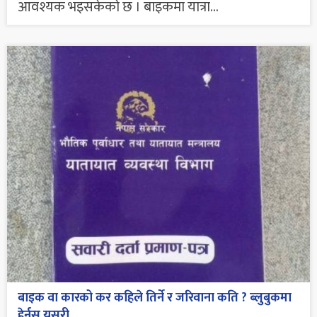
आवश्यक भइसकेको छ । बाइकमा यात्रा...
बाइक वा कारको कर कहिले तिर्ने र जरिवाना कति ? ब्लुबुकमा
हेर्नुस् यसरी