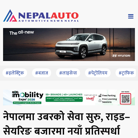
#इलेक्ट्रिक
#बजाज
#लाइसेन्स
#पेट्रोलियम
#ट्राफिक
नेपालमा उबरको सेवा सुरु, राइड–
सेयरिङ बजारमा नयाँ प्रतिस्पर्धा