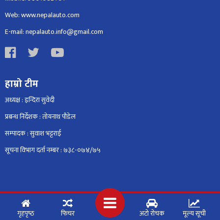
Web: www.nepalauto.com
E-mail: nepalauto.info@gmail.com
हाम्रो टीम
अध्यक्ष : इन्दिरा सुवेदी
प्रबन्ध निर्देशक : तोयनाथ पौडेल
सम्पादक : सुवाश भट्टराई
सूचना विभाग दर्ता नम्बर : ७३८-०७४/७५
गृहपृष्‍ठ
फिचर
अटो रोचक
मूल्य सूची