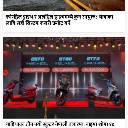
फोरह्विल ड्राइभ र अलह्विल ड्राइभमध्ये कुन उपयुक्त? यात्राका
लागि सही सिस्टम कसरी छनोट गर्ने
याडियाका तीन नयाँ स्कुटर नेपाली बजारमा, नाइमा शोमा १०