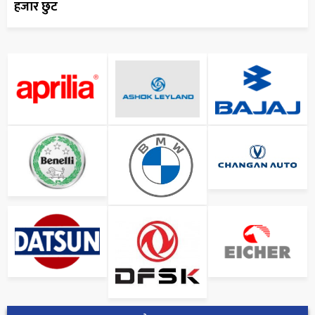
हजार छुट