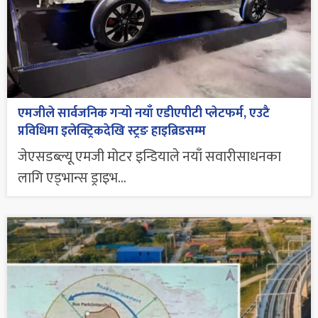
एमजीले सार्वजनिक गर्‍यो नयाँ एडीएपीटी प्लेटफर्म, एउटै
प्रविधिमा इलेक्ट्रिकदेखि स्ट्रङ हाइब्रिडसम्म
जेएसडब्ल्यू एमजी मोटर इन्डियाले नयाँ सवारीसाधनका
लागि एड्भान्स ड्राइभ...