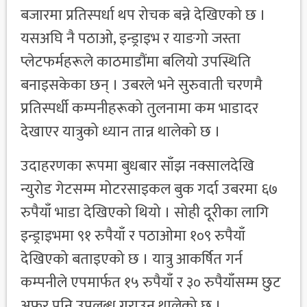
बजारमा प्रतिस्पर्धा थप रोचक बन्ने देखिएको छ ।
यसअघि नै पठाओ, इन्ड्राइभ र याङगो जस्ता
प्लेटफर्महरूले काठमाडौंमा बलियो उपस्थिति
बनाइसकेका छन् । उबरले भने सुरुवाती चरणमै
प्रतिस्पर्धी कम्पनीहरूको तुलनामा कम भाडादर
देखाएर यात्रुको ध्यान तान्न थालेको छ ।
उदाहरणका रूपमा बुधबार साँझ नक्सालदेखि
न्युरोड गेटसम्म मोटरसाइकल बुक गर्दा उबरमा ६७
रुपैयाँ भाडा देखिएको थियो । सोही दूरीका लागि
इन्ड्राइभमा ९१ रुपैयाँ र पठाओमा १०९ रुपैयाँ
देखिएको बताइएको छ । यात्रु आकर्षित गर्न
कम्पनीले एपमार्फत १५ रुपैयाँ र ३० रुपैयाँसम्म छुट
अफर पनि उपलब्ध गराउन थालेको छ ।