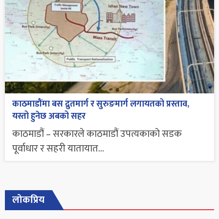
काठमाडौंमा बस द्रुतमार्ग र सुरुङमार्ग लगायतको प्रस्ताव,
यस्तो हुनेछ अबको सहर
काठमाडौं – सरकारले काठमाडौं उपत्यकाको सडक
पूर्वाधार र सहरी यातायात...
लोकप्रिय