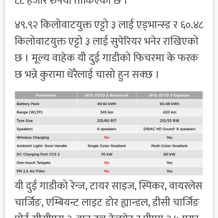
८८ हजार रुपैयाँ तोकिएको छ ।
४९.९२ किलोवाटयुक्त एट्टो ३ लाई एड्भान्स्ड र ६०.४८
किलोवाटयुक्त एट्टो ३ लाई सुपेरियर भनेर राखिएको
छ । मूल्य वाहेक यी दुई गाडीको फिचरमा के फरक
छ भन्ने कुरामा धेरैलाई चासो हुन सक्छ ।
यी दुई गाडीको रेन्ज, टायर साइज, स्पिकर, वायरलेस
चार्जिङ, एम्बियन्ट लाइट डोर ह्यान्डल, डीसी चार्जिङ