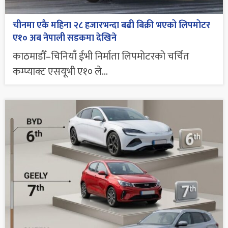
चीनमा एकै महिना २८ हजारभन्दा बढी बिक्री भएको लिपमोटर
ए१० अब नेपाली सडकमा देखिने
काठमाडौँ–चिनियाँ ईभी निर्माता लिपमोटरको चर्चित
कम्प्याक्ट एसयूभी ए१० ले...