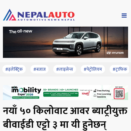
#इलेक्ट्रिक
#बजाज
#लाइसेन्स
#पेट्रोलियम
#ट्राफिक
नयाँ ५० किलोवाट आवर ब्याट्रीयुक्त
बीवाईडी एट्टो ३ मा यी हुनेछन्