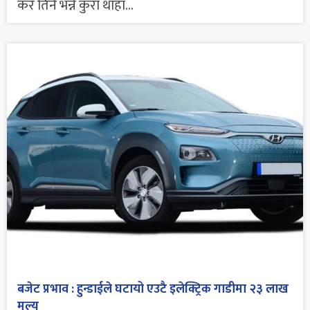
कर तिर्ने भन्ने कुरा थाहा...
बजेट प्रभाव : हुन्डाईले घटायो एउटै इलेक्ट्रिक गाडीमा २३ लाख
मूल्य