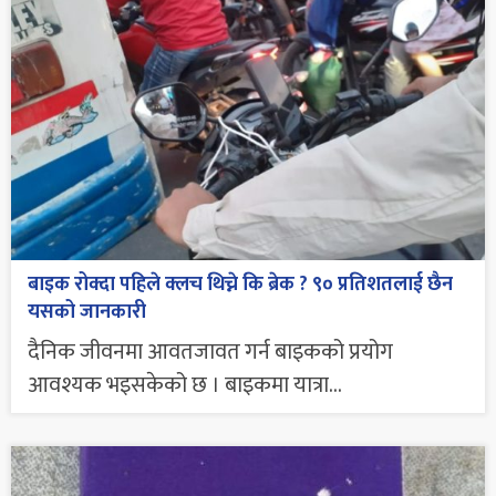
बाइक रोक्दा पहिले क्लच थिच्ने कि ब्रेक ? ९० प्रतिशतलाई छैन
यसको जानकारी
दैनिक जीवनमा आवतजावत गर्न बाइकको प्रयोग
आवश्यक भइसकेको छ । बाइकमा यात्रा...