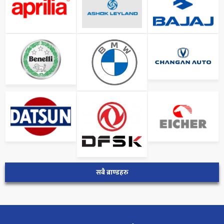
सबै ब्राण्डहरु