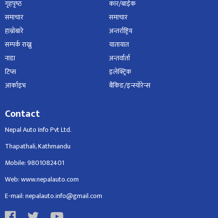
गृहपृष्‍ठ
कार/बाईक
समाचार
समाचार
हाम्रोबारे
अन्तर्राष्ट्रिय
सम्पर्क राख्नु
यातायात
नाडा
अन्तर्वार्ता
टिप्स
इलेक्ट्रिक
आर्काइभ
बैंकिङ/इन्स्योरेन्स
Contact
Nepal Auto Info Pvt Ltd.
Thapathali, Kathmandu
Mobile: 9801082401
Web: www.nepalauto.com
E-mail: nepalauto.info@gmail.com