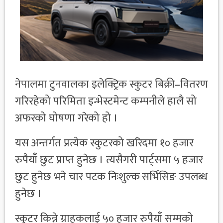
नेपालमा टुनवालका इलेक्ट्रिक स्कुटर बिक्री–वितरण
गरिरहेको परिमिता इन्भेस्टमेन्ट कम्पनीले हालै सो
अफरको घोषणा गरेको हो ।
यस अन्तर्गत प्रत्येक स्कुटरको खरिदमा १० हजार
रुपैयाँ छुट प्राप्त हुनेछ । त्यसैगरी पार्ट्समा ५ हजार
छुट हुनेछ भने चार पटक निःशुल्क सर्भिसिङ उपलब्ध
हुनेछ ।
स्कुटर किन्ने ग्राहकलाई ५० हजार रुपैयाँ सम्मको