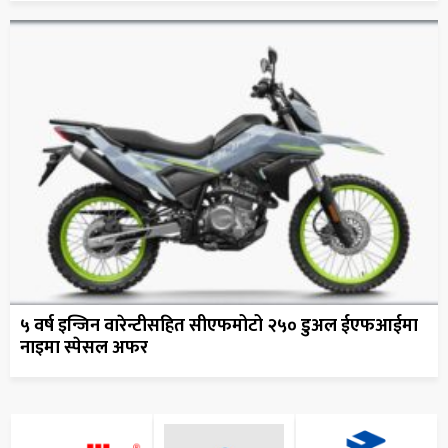
५ वर्ष इन्जिन वारेन्टीसहित सीएफमोटो २५० डुअल ईएफआईमा
नाइमा स्पेसल अफर