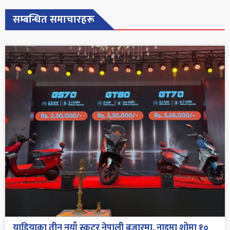
सम्बन्धित समाचारहरू
याडियाका तीन नयाँ स्कुटर नेपाली बजारमा, नाइमा शोमा १०