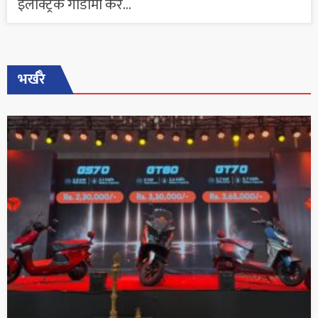
इलेक्ट्रिक गाडीमा कर...
भर्खरै