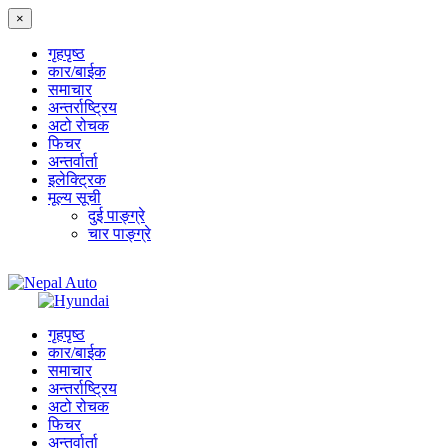
×
गृहपृष्‍ठ
कार/बाईक
समाचार
अन्तर्राष्ट्रिय
अटो रोचक
फिचर
अन्तर्वार्ता
इलेक्ट्रिक
मूल्य सूची
दुई पाङ्ग्रे
चार पाङ्ग्रे
गृहपृष्‍ठ
कार/बाईक
समाचार
अन्तर्राष्ट्रिय
अटो रोचक
फिचर
अन्तर्वार्ता