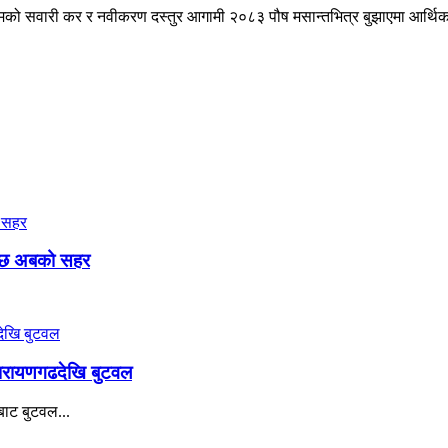
्मको सवारी कर र नवीकरण दस्तुर आगामी २०८३ पौष मसान्तभित्र बुझाएमा आर्थिक
ुनेछ अबको सहर
नारायणगढदेखि बुटवल
ाट बुटवल...