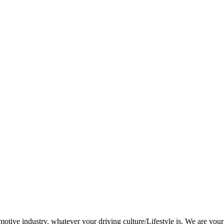
otive industry. whatever your driving culture/Lifestyle is. We are your