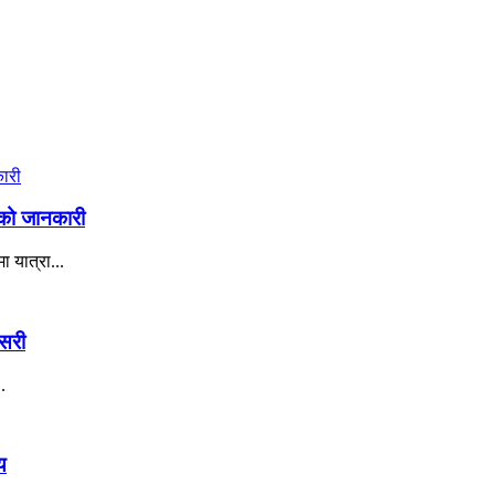
सको जानकारी
यात्रा...
यसरी
.
य