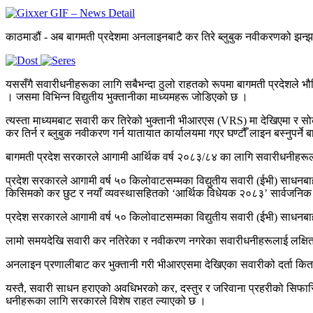
काठमाडौं - अब बागमती प्रदेशमा अनलाइनबाटै कर तिरे ब्लुबुक नवीकरणको झन्झट
यससँगै सवारीधनीहरूका लागि सबैभन्दा ठुलो राहतको रूपमा बागमती प्रदेशले भ
। जसमा विभिन्न विद्युतीय भुक्तानीका माध्यमहरू जोडिएको छ ।
त्यस्ता माध्यमबाट सवारी कर तिरेको भुक्तानी भीआरएस (VRS) मा देखिएमा र सोक
कर तिर्न र ब्लुबुक नवीकरण गर्न यातायात कार्यालयमा गएर घण्टौँ लाइन बस्नुपर्ने
बागमती प्रदेश सरकारले आगामी आर्थिक वर्ष २०८३/८४ का लागि सवारीधनीहरूल
प्रदेश सरकारले आगामी वर्ष ५० किलोवाटसम्मका विद्युतीय सवारी (ईभी) साध
किसिमको कर छुट र नयाँ व्यवस्थासहितको ‘आर्थिक विधेयक २०८३’ सार्वजनि
प्रदेश सरकारले आगामी वर्ष ५० किलोवाटसम्मका विद्युतीय सवारी (ईभी) साध
लामो समयदेखि सवारी कर नतिरेका र नवीकरण नगरेका सवारीधनीहरूलाई लक्षित ग
अनलाइन प्रणालीबाट कर भुक्तानी गरी भीआरएसमा देखिएका सवारीको दर्ता किताब
यस्तै, सवारी साधन हराएको अवधिभरको कर, दस्तुर र जरिवाना प्रहरीको सिफारि
धनीहरूका लागि सरकारले विशेष राहत ल्याएको छ ।