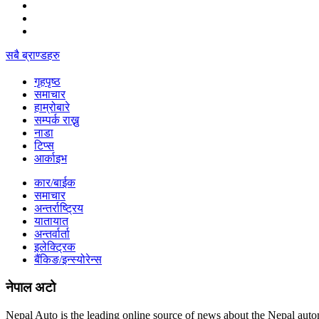
सबै ब्राण्डहरु
गृहपृष्‍ठ
समाचार
हाम्रोबारे
सम्पर्क राख्नु
नाडा
टिप्स
आर्काइभ
कार/बाईक
समाचार
अन्तर्राष्ट्रिय
यातायात
अन्तर्वार्ता
इलेक्ट्रिक
बैंकिङ/इन्स्योरेन्स
नेपाल अटो
Nepal Auto is the leading online source of news about the Nepal autom