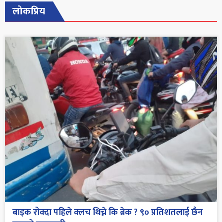
लोकप्रिय
बाइक रोक्दा पहिले क्लच थिच्ने कि ब्रेक ? ९० प्रतिशतलाई छैन