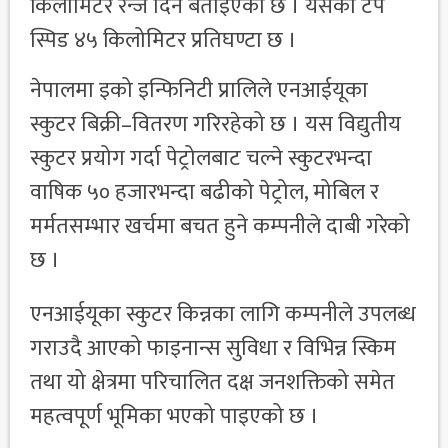
किलोमिटर रेन्ज दिने बताइएको छ । यसको टप
स्पिड ४५ किलोमिटर प्रतिघण्टा छ ।
नेपालमा इको इन्फिनिटी प्रालिले एनआईयूका
स्कुटर बिक्री–वितरण गरिरहेको छ । यस विद्युतीय
स्कुटर प्रयोग गर्दा पेट्रोलबाट चल्ने स्कुटरभन्दा
वाषिक ५० हजारभन्दा बढीको पेट्रोल, मोबिल र
मर्मतसम्भार खर्चमा बचत हुने कम्पनीले दाबी गरेको
छ ।
एनआईयूका स्कुटर किन्नका लागि कम्पनीले उपलब्ध
गराउदै आएको फाइनान्स सुविधा र विभिन्न स्किम
तथा यो क्षेत्रमा परिचालित दक्ष जनशक्तिको समेत
महत्वपूर्ण भूमिका भएको पाइएको छ ।