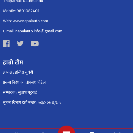
Thapathali, Kathmandu
Mobile: 9801082401
Web: www.nepalauto.com
E-mail: nepalauto.info@gmail.com
हाम्रो टीम
अध्यक्ष : इन्दिरा सुवेदी
प्रबन्ध निर्देशक : तोयनाथ पौडेल
सम्पादक : सुवाश भट्टराई
सूचना विभाग दर्ता नम्बर : ७३८-०७४/७५