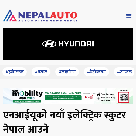
#इलेक्ट्रिक
#बजाज
#लाइसेन्स
#पेट्रोलियम
#ट्राफिक
एनआईयूको नयाँ इलेक्ट्रिक स्कुटर
नेपाल आउने