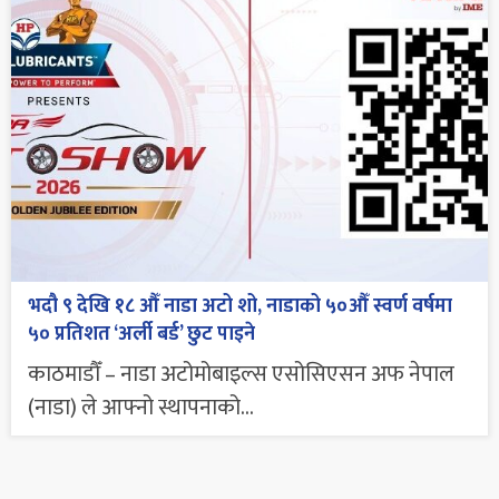
भदौ ९ देखि १८ औँ नाडा अटो शो, नाडाको ५०औँ स्वर्ण वर्षमा
५० प्रतिशत ‘अर्ली बर्ड’ छुट पाइने
काठमाडौँ – नाडा अटोमोबाइल्स एसोसिएसन अफ नेपाल
(नाडा) ले आफ्नो स्थापनाको...