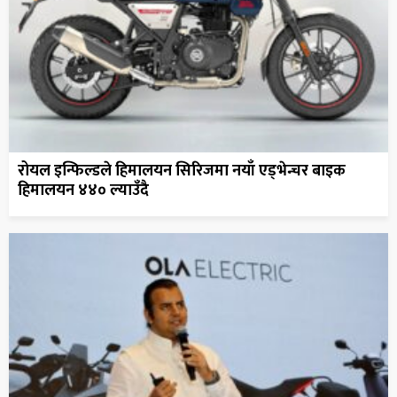
रोयल इन्फिल्डले हिमालयन सिरिजमा नयाँ एड्भेन्चर बाइक
हिमालयन ४४० ल्याउँदै