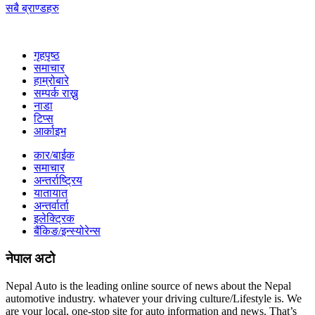
सबै ब्राण्डहरु
गृहपृष्‍ठ
समाचार
हाम्रोबारे
सम्पर्क राख्नु
नाडा
टिप्स
आर्काइभ
कार/बाईक
समाचार
अन्तर्राष्ट्रिय
यातायात
अन्तर्वार्ता
इलेक्ट्रिक
बैंकिङ/इन्स्योरेन्स
नेपाल अटो
Nepal Auto is the leading online source of news about the Nepal
automotive industry. whatever your driving culture/Lifestyle is. We
are your local, one-stop site for auto information and news. That’s