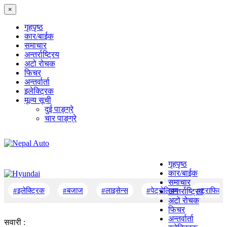
×
गृहपृष्‍ठ
कार/बाईक
समाचार
अन्तर्राष्ट्रिय
अटो रोचक
फिचर
अन्तर्वार्ता
इलेक्ट्रिक
मूल्य सूची
दुई पाङ्ग्रे
चार पाङ्ग्रे
गृहपृष्‍ठ
कार/बाईक
समाचार
#इलेक्ट्रिक
#बजाज
#लाइसेन्स
#पेट्रोलियम
#ट्राफिक
अन्तर्राष्ट्रिय
अटो रोचक
फिचर
अन्तर्वार्ता
सवारी :