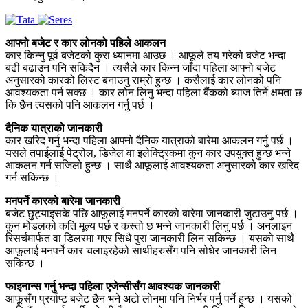
आफ्नो बजेट र कार लोनको पहिले आकलन
कार किन्नु पूर्व बजेटको कुरा ध्यानमा आउछ । आफूले तय गरेको बजेट भन्दा
बढी बढाउन पनि सकिदैन । त्यसैले कार किन्न जाँदा पहिला आफ्नो बजेट
अनुसारको कारको लिस्ट बनाउनु राम्रो हुन्छ । कसैलाई कार लोनको पनि
आवश्यकता पर्न सक्छ । कार लोन लिनु भन्दा पहिला बैंकको ब्याज तिर्ने क्षमता छ
कि छैन त्यसको पनि आकलन गर्नु पर्छ ।
दैनिक यात्राको जानकारी
कार खरिद गर्नु भन्दा पहिला आफ्नो दैनिक यात्राको बारेमा आकलन गर्नु पर्छ ।
यसले तपाईलाई पेट्रोल, डिजेल वा इलेक्ट्रिकमा कुन कार उपयुक्त हुन्छ भन्ने
आकलन गर्न सजिलो हुन्छ । साथै आफूलाई आवश्यकता अनुसारको कार खरिद
गर्न सकिन्छ ।
मनपर्ने कारको बारेमा जानकारी
बजेट छुट्याइसके पछि आफूलाई मनपर्ने कारको बारेमा जानकारी जुटाउनु पर्छ ।
कुन मोडलको कति मूल्य पर्छ र कस्तो छ भन्ने जानकारी लिनु पर्छ । अनलाइन
रिसर्चमार्फत वा डिलरमा गएर सिधै पुरा जानकारी लिन सकिन्छ । यसको साथै
आफूलाई मनपर्ने कार चलाइरहेको साथीहरुसँग पनि सोधेर जानकारी लिन
सकिन्छ ।
फाइनान्स गर्नु भन्दा पहिला एजेन्सीसँग आवश्यक जानकारी
आफूसँग प्रर्याप्ट बजेट छैन भने अटो लोनमा पनि निर्भर पर्नु पर्ने हुन्छ । यसको