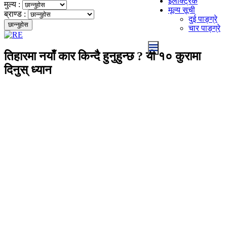
इलेक्ट्रिक
मुल्य :
मूल्य सूची
ब्राण्ड :
दुई पाङ्ग्रे
चार पाङ्ग्रे
तिहारमा नयाँ कार किन्दै हुनुहुन्छ ? यी १० कुरामा
दिनुस् ध्यान