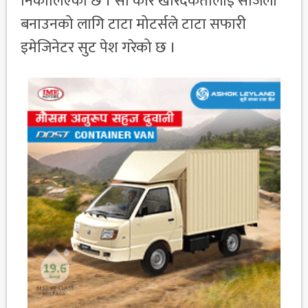
निकालिएको छ । सो कार खरिदकर्तालाई सजिलो
बनाउनको लागि टाटा मोटर्सले टाटा सफारी
इमेजिनेटर सुट पेश गरेको छ ।