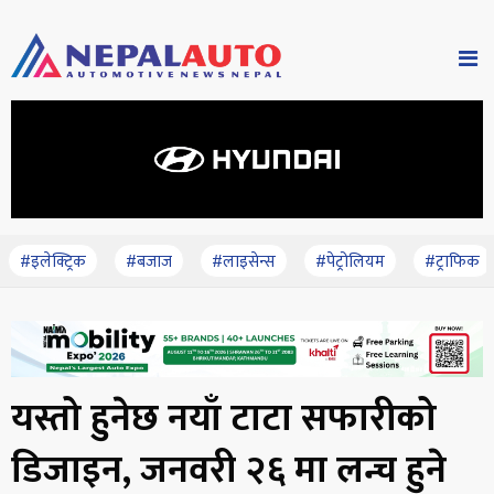
#इलेक्ट्रिक
#बजाज
#लाइसेन्स
#पेट्रोलियम
#ट्राफिक
यस्तो हुनेछ नयाँ टाटा सफारीको
डिजाइन, जनवरी २६ मा लन्च हुने