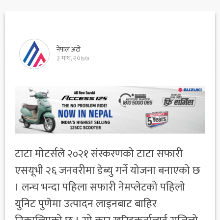
नेपाल अटो
३ माघ, २०७७
टाटा मोटर्सले २०२१ संस्करणको टाटा सफारी
एसयूभी २६ जनवरीमा डेब्यु गर्ने योजना बनाएको छ
। लन्च भन्दा पहिला सफारी नेमप्लेटको पहिलो
युनिट पुणेमा उत्पादन लाइनबाट बाहिर