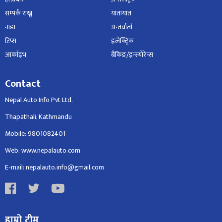
सम्पर्क राख्नु
यातायात
नाडा
अन्तर्वार्ता
टिप्स
इलेक्ट्रिक
आर्काइभ
बैंकिङ/इन्स्योरेन्स
Contact
Nepal Auto Info Pvt Ltd.
Thapathali, Kathmandu
Mobile: 9801082401
Web: www.nepalauto.com
E-mail: nepalauto.info@gmail.com
हाम्रो टीम