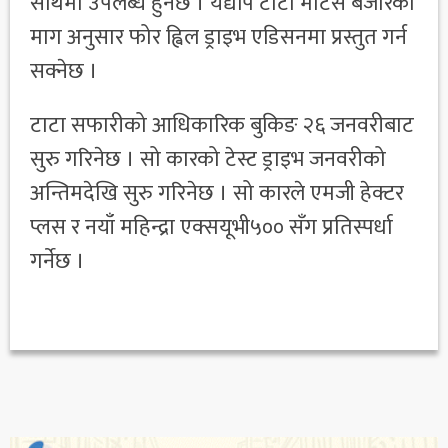
साथमा उपलब्ध हुनेछ । यद्यपि टाटा मोटर्स बजारको
माग अनुसार फोर ह्विल ड्राइभ एडिसनमा प्रस्तुत गर्न
सक्नेछ ।
टाटा सफारीको आधिकारिक बुकिङ २६ जनवरीबाट
सुरु गरिनेछ । सो कारको टेस्ट ड्राइभ जनवरीको
अन्तिमदेखि सुरु गरिनेछ । सो कारले एमजी हेक्टर
प्लस र नयाँ महिन्द्रा एक्सयूभी५०० सँग प्रतिस्पर्धा
गर्नेछ ।