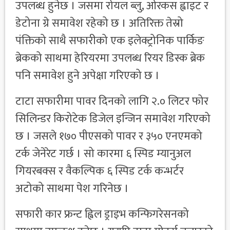
उपलब्ध हुनेछ । जसमा रोयल ब्लु, ओरकस ह्वाइट र
डेटोना ग्रे समावेश रहेको छ । अतिरिक्त तेस्रो
पंक्तिको साथै सफारीको एक इलेक्ट्रोनिक पार्किङ
ब्रेकको साथमा हेरियरमा उपलब्ध रियर डिस्क ब्रेक
पनि समावेश हुने अपेक्षा गरिएको छ ।
टाटा सफारीमा पावर दिनको लागि २.० लिटर फोर
सिलिन्डर किरोटेक डिजेल इन्जिन समावेश गरिएको
छ । जसले १७० पीएसको पावर र ३५० एनएमको
टर्क जेनेरेट गर्छ । सो कारमा ६ स्पिड म्यानुअल
गियरबक्स र वैकल्पिक ६ स्पिड टर्क कन्भर्टर
अटोको साथमा पेश गरिनेछ ।
सफारी कार फ्रन्ट ह्विल ड्राइभ कन्फिगरेसनको