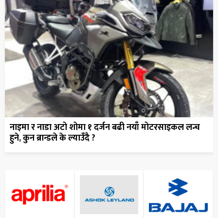
नाइमा र नाडा अटो शोमा १ दर्जन बढी नयाँ मोटरसाइकल लन्च
हुने, कुन ब्रान्डले के ल्याउँदै ?