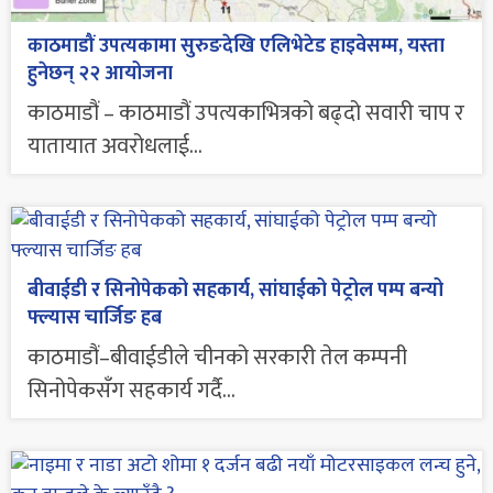
काठमाडौं उपत्यकामा सुरुङदेखि एलिभेटेड हाइवेसम्म, यस्ता
हुनेछन् २२ आयोजना
काठमाडौं – काठमाडौं उपत्यकाभित्रको बढ्दो सवारी चाप र
यातायात अवरोधलाई...
बीवाईडी र सिनोपेकको सहकार्य, सांघाईको पेट्रोल पम्प बन्यो
फ्ल्यास चार्जिङ हब
काठमाडौं–बीवाईडीले चीनको सरकारी तेल कम्पनी
सिनोपेकसँग सहकार्य गर्दै...