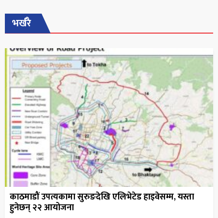
भर्खरै
काठमाडौं उपत्यकामा सुरुङदेखि एलिभेटेड हाइवेसम्म, यस्ता
हुनेछन् २२ आयोजना