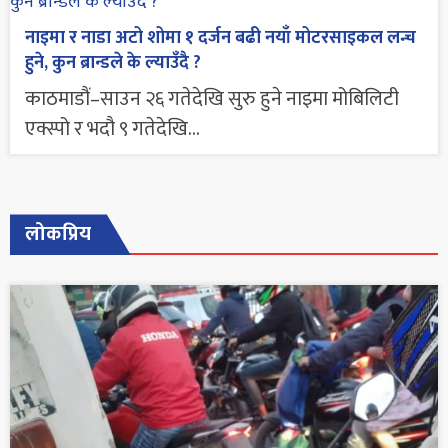
नाइमा र नाडा अटो शोमा १ दर्जन बढी नयाँ मोटरसाइकल लन्च
हुने, कुन ब्रान्डले के ल्याउँदै ?
काठमाडौं–साउन २६ गतेदेखि सुरु हुने नाइमा मोबिलिटी
एक्स्पो र भदौ ९ गतेदेखि...
लोकप्रिय