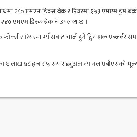
थमा २८० एमएम डिक्स ब्रेक र रियरमा १५३ एमएम ड्रम ब्रेक
२४० एमएम डिस्क ब्रेक नै उपलब्ध छ ।
ोर्क्स र रियरमा ग्याँसबाट चार्ज हुने ट्विन शक एब्जर्बर सम
्य ६ लाख ४८ हजार ५ सय र ड्युअल च्यानल एबीएसको मूल्