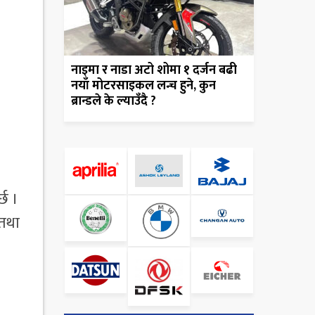
नाइमा र नाडा अटो शोमा १ दर्जन बढी
नयाँ मोटरसाइकल लन्च हुने, कुन
ब्रान्डले के ल्याउँदै ?
्छ ।
 तथा