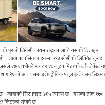
वाको पुरानो लिगेसी कायम राख्नका लागि यसको डिजाइन
ो । जावा क्लासिक बाइकमा २९३ सीसीको लिक्विड कुल्ड
ले २७ एचपीको पावर र २८ न्युटन मिटरको टर्क जेनेरेट गर
ेश गरिएको छ । यसमा इलेक्ट्रोनिक फ्युल इन्जेक्सन सिष्टम
ो छ । जावाको सिट हाइट ७६५ एमएम छ । यसको तौल १७०
 १३ लिटरको रहेको छ ।