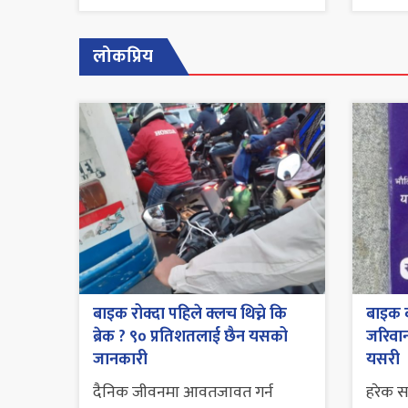
लोकप्रिय
बाइक रोक्दा पहिले क्लच थिच्ने कि
बाइक व
ब्रेक ? ९० प्रतिशतलाई छैन यसको
जरिवाना
जानकारी
यसरी
दैनिक जीवनमा आवतजावत गर्न
हरेक 