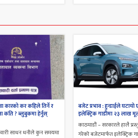
ा कारको कर कहिले तिर्ने र
बजेट प्रभाव : हुन्डाईले घटायो 
 कति ? ब्लुबुकमा हेर्नुस्
इलेक्ट्रिक गाडीमा २३ लाख मूल
काठमाडौं – सरकारले हालै प्रस्
सवारी साधन धनीले कुन समयमा
गरेको बजेटमार्फत इलेक्ट्रिक ग