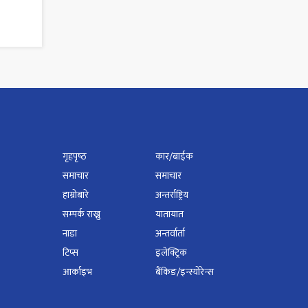
गृहपृष्‍ठ
कार/बाईक
समाचार
समाचार
हाम्रोबारे
अन्तर्राष्ट्रिय
सम्पर्क राख्नु
यातायात
नाडा
अन्तर्वार्ता
टिप्स
इलेक्ट्रिक
आर्काइभ
बैंकिङ/इन्स्योरेन्स