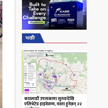
भर्खरै
काठमाडौं उपत्यकामा सुरुङदेखि
एलिभेटेड हाइवेसम्म, यस्ता हुनेछन् २२