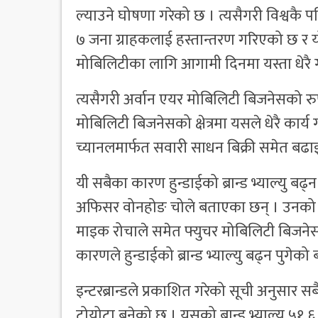
ल्याउने घोषणा गरेको छ । त्यसैगरी विश्वकै पहि
७ जना ग्राहकलाई हस्तान्तरण गरिएको छ र यो
मोबिलिटीका लागि आगामी दिनमा यस्ता धेरै 
त्यसैगरी अर्वान एयर मोबिलिटी बिजनेसको रुप
मोबिलिटी बिजनेसको क्षेत्रमा यसले धेरै क
च्यानलमार्फत सवारी साधन बिक्री समेत बढा
यी सबैका कारण हुन्डाईको ब्रान्ड भ्याल्यु 
अफिसर वोनहोङ चोले बताएका छन् । उनको कुराम
माइक रोचाले समेत फ्युचर मोबिलिटी बिजनेस 
कारणले हुन्डाईको ब्रान्ड भ्याल्यु बढ्न पुगेक
इन्टरब्रान्डले प्रकाशित गरेको सूची अनुसार स
टोयोटा बनेको छ । यसको ब्रान्ड भ्याल्यु ५१.६ 