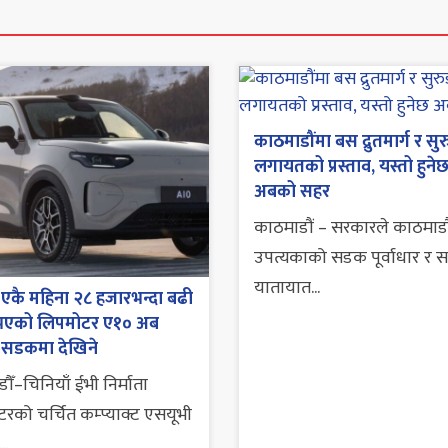
काठमाडौंमा बस द्रुतमार्ग र सुर
लगायतको प्रस्ताव, यस्तो हुने
अबको सहर
काठमाडौं – सरकारले काठमाडौ
उपत्यकाको सडक पूर्वाधार र 
यातायात...
एकै महिना २८ हजारभन्दा बढी
ी भएको लिपमोटर ए१० अब
 सडकमा देखिने
ौँ–चिनियाँ ईभी निर्माता
रको चर्चित कम्प्याक्ट एसयूभी
..