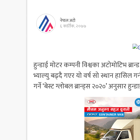
नेपाल अटो
६ कार्तिक, २०७७
हुन्डाई मोटर कम्पनी विश्वका अटोमोटिभ ब्रान
भ्याल्यु बढ्दै गएर यो वर्ष सो स्थान हासिल गर
गर्ने ‘बेस्ट ग्लोबल ब्रान्ड्स २०२०’ अनुसार हु