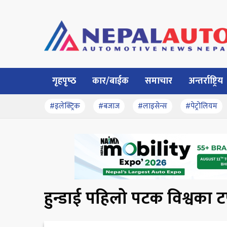
गृहपृष्‍ठ
कार/बाईक
समाचार
अन्तर्राष्ट्रिय
#इलेक्ट्रिक
#बजाज
#लाइसेन्स
#पेट्रोलियम
हुन्डाई पहिलो पटक विश्वका ट