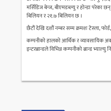
मर्सिडिज बेन्ज, बीएमडब्ल्यु र होन्डा परेका छन
बिलियन र २१.७ बिलियन छ ।
छैटौं देखि दशौं नम्बर सम्म क्रमशः टेस्ला, फो
कम्पनीको हालको आर्थिक र व्यावसायिक अवस्
इन्टरब्रान्डले विभिन्न कम्पनीको ब्रान्ड भ्याल्यु 