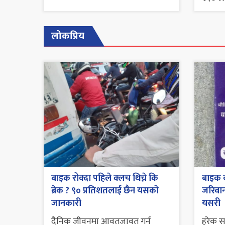
लोकप्रिय
बाइक रोक्दा पहिले क्लच थिच्ने कि
बाइक व
ब्रेक ? ९० प्रतिशतलाई छैन यसको
जरिवाना
जानकारी
यसरी
दैनिक जीवनमा आवतजावत गर्न
हरेक 