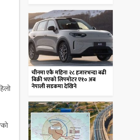
चीनमा एकै महिना २८ हजारभन्दा बढी
बिक्री भएको लिपमोटर ए१० अब
नेपाली सडकमा देखिने
पहिलो
ाएको