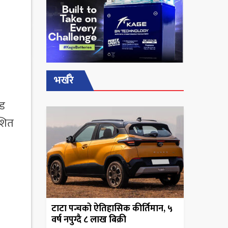
भर्खरै
्ड
ाशित
टाटा पन्चको ऐतिहासिक कीर्तिमान, ५
वर्ष नपुग्दै ८ लाख बिक्री