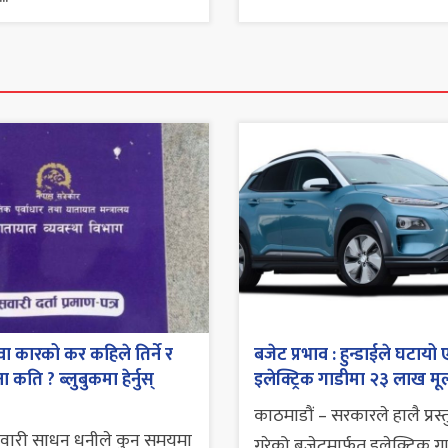
ा कारको कर कहिले तिर्ने र
बजेट प्रभाव : हुन्डाईले घटायो 
 कति ? ब्लुबुकमा हेर्नुस्
इलेक्ट्रिक गाडीमा २३ लाख मूल
काठमाडौं – सरकारले हालै प्रस्
सवारी साधन धनीले कुन समयमा
गरेको बजेटमार्फत इलेक्ट्रिक ग