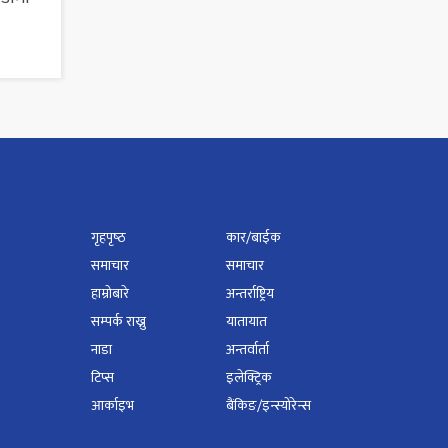
गृहपृष्‍ठ
कार/बाईक
समाचार
समाचार
हाम्रोबारे
अन्तर्राष्ट्रिय
सम्पर्क राख्नु
यातायात
नाडा
अन्तर्वार्ता
टिप्स
इलेक्ट्रिक
आर्काइभ
बैंकिङ/इन्स्योरेन्स