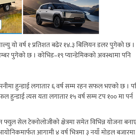
भ्याल्यु यो वर्ष १ प्रतिशत बढेर १४.३ बिलियन डलर पुगेको छ ।
ं नम्बर पुगेको छ । कोभिड–१९ प्यान्डेमिकको अवस्थामा पनि
।
ल कम्पनीमा हुन्डाई लगातार ६ वर्ष सम्म रहन सफल भएको छ । 
 हुन्डाई त्यस यता लगातार १५ वर्ष सम्म टप १०० मा पर्न
जन फ्युल सेल टेक्नोलोजीको क्षेत्रमा समेत विभिन्न योजना बन
ड आयोनिकमार्फत आगामी ४ वर्ष भित्रमा ३ नयाँ मोडल बजारमा