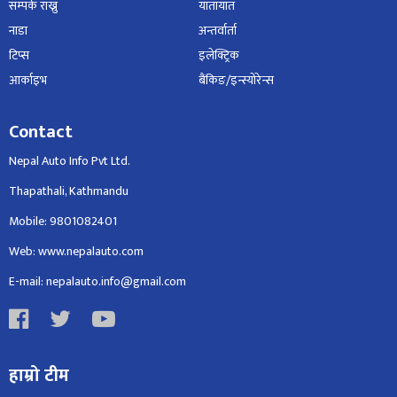
सम्पर्क राख्नु
यातायात
नाडा
अन्तर्वार्ता
टिप्स
इलेक्ट्रिक
आर्काइभ
बैंकिङ/इन्स्योरेन्स
Contact
Nepal Auto Info Pvt Ltd.
Thapathali, Kathmandu
Mobile: 9801082401
Web: www.nepalauto.com
E-mail: nepalauto.info@gmail.com
हाम्रो टीम