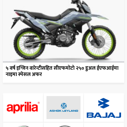
५ वर्ष इन्जिन वारेन्टीसहित सीएफमोटो २५० डुअल ईएफआईमा
नाइमा स्पेसल अफर