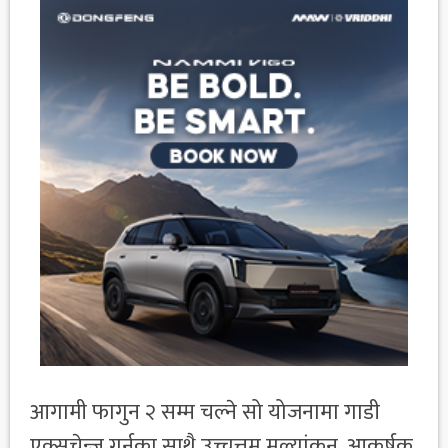
आगामी फागुन २ सम्म चल्ने सो योजनामा गाडी
एक्सचेन्ज गर्नुका साथै उच्चत्तम मूल्यांकन, आकर्षक