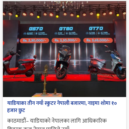
याडियाका तीन नयाँ स्कुटर नेपाली बजारमा, नाइमा शोमा १०
हजार छुट
काठमाडौं– याडियाको नेपालका लागि आधिकारिक