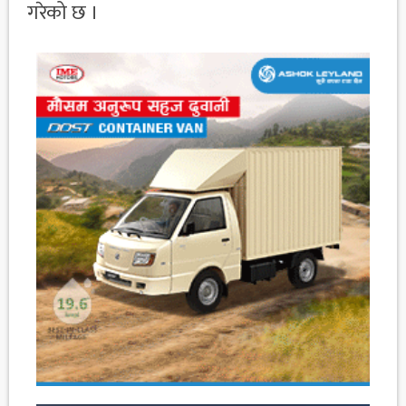
गरेको छ ।