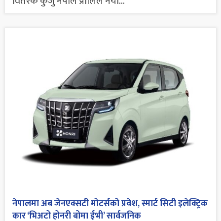
वितरक कुजु नेपाल प्रालिले नयाँ...
नेपालमा अब जेनएक्सटी मोटर्सको प्रवेश, स्मार्ट सिटी इलेक्ट्रिक
कार ‘भिअटो होनरी बोमा ईभी’ सार्वजनिक