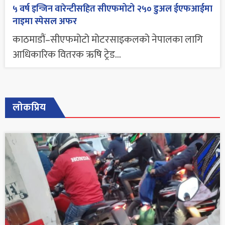
५ वर्ष इन्जिन वारेन्टीसहित सीएफमोटो २५० डुअल ईएफआईमा
नाइमा स्पेसल अफर
काठमाडौं–सीएफमोटो मोटरसाइकलको नेपालका लागि
आधिकारिक वितरक ऋषि ट्रेड...
लोकप्रिय