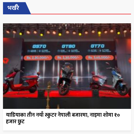
भर्खरै
याडियाका तीन नयाँ स्कुटर नेपाली बजारमा, नाइमा शोमा १०
हजार छुट