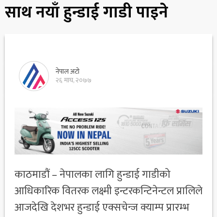
साथ नयाँ हुन्डाई गाडी पाइने
नेपाल अटो
२६ माघ, २०७७
काठमाडौं – नेपालका लागि हुन्डाई गाडीको
आधिकारिक वितरक लक्ष्मी इन्टरकन्टिनेन्टल प्रालिले
आजदेखि देशभर हुन्डाई एक्सचेन्ज क्याम्प प्रारम्भ