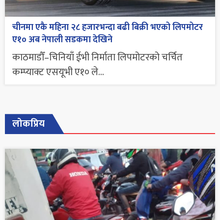
चीनमा एकै महिना २८ हजारभन्दा बढी बिक्री भएको लिपमोटर
ए१० अब नेपाली सडकमा देखिने
काठमाडौँ–चिनियाँ ईभी निर्माता लिपमोटरको चर्चित
कम्प्याक्ट एसयूभी ए१० ले...
लोकप्रिय