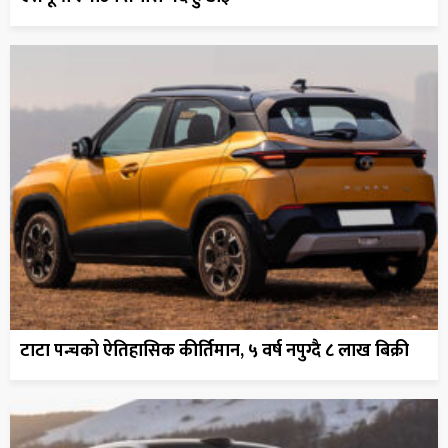
टाटा पन्चको ऐतिहासिक कीर्तिमान, ५ वर्ष नपुग्दै ८ लाख बिक्री