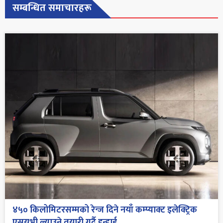
सम्बन्धित समाचारहरू
४५० किलोमिटरसम्मको रेन्ज दिने नयाँ कम्प्याक्ट इलेक्ट्रिक
एसयूभी ल्याउने तयारी गर्दै हुन्डाई