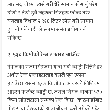
आरामदायी छ। त्यसै गरी धेरै सामान ओसार्नु परेमा
दोस्रो र तेस्रो दुवै लहरका सिटहरू फोल्ड गरेर
यसलाई विशाल २,९१६ लिटर स्पेस गरी सामान
ढुवानी गर्ने गाडीको रूपमा समेत प्रयोग गर्न
सकिन्छ।
२. ५३० किमीको रेन्ज र फास्ट चार्जिङ
नेपालका राजमार्गहरूमा यात्रा गर्दा ब्याट्री रित्तिने डर
अर्थात रेन्ज एन्जाइटीलाई यसले पूर्ण रूपमा
हटाउँछ। यसमा ६९.२ किलाेवाट आवरको लिथियम
आइरन फस्फेट ब्याट्री छ, जसले सिंगल चार्जमा ५३०
किमी सीएलटीसी सम्मको रेन्ज दिन्छ। काठमाडौंबाट
पोखरा वा भैरहवाको यात्रा बीचमा कतै नरोकी एकै