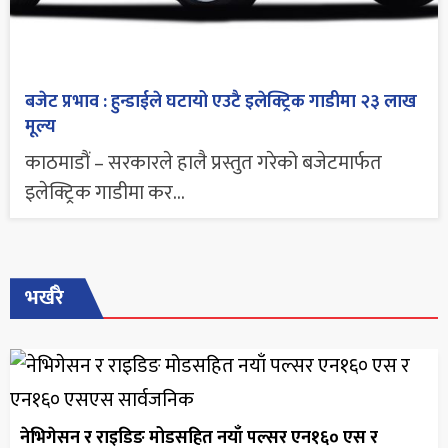
बजेट प्रभाव : हुन्डाईले घटायो एउटै इलेक्ट्रिक गाडीमा २३ लाख
मूल्य
काठमाडौं – सरकारले हालै प्रस्तुत गरेको बजेटमार्फत
इलेक्ट्रिक गाडीमा कर...
भर्खरै
नेभिगेसन र राइडिङ मोडसहित नयाँ पल्सर एन१६० एस र