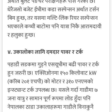
अर्थात बुलेट पङचर परीक्षणहरू पास गरेको छ।
धेरैजसो बजेट ईभीमा कडा सस्पेन्सन अर्थात टर्सन
बिम हुन्छ, तर यसमा मल्टि-लिंक रियर सस्पेन्सन
भएकाले कच्ची बाटोमा पनि यात्रा निकै आरामदायी
र हलुका हुन्छ।
४. उकालोका लागि दमदार पावर र टर्क
पहाडी सडकमा गुड्ने एसयूभीमा बढी पावर र टर्क
हुन जरुरी छ। एक्सिओनमा १५० किलाेवाट kW
(करिब २०१ एचपी) को मोटर र ३१० एनएमको
इन्स्ट्यान्ट टर्क
उपलब्ध छ। यसले गर्दा गाडीमा ७
जना यात्रु र सामान पूर्ण रूपमा लोड हुँदा पनि
नेपालका ठाडा उकालाहरूमा गाडीले विनाकुनै