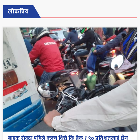
लोकप्रिय
बाइक रोक्दा पहिले क्लच थिच्ने कि ब्रेक ? ९० प्रतिशतलाई छैन