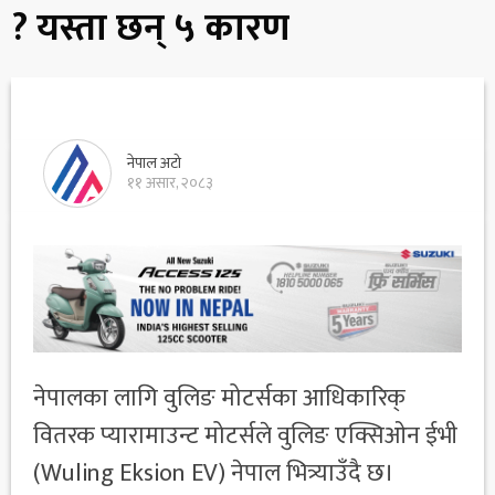
? यस्ता छन् ५ कारण
नेपाल अटो
११ असार, २०८३
नेपालका लागि वुलिङ मोटर्सका आधिकारिक्
वितरक प्यारामाउन्ट मोटर्सले वुलिङ एक्सिओन ईभी
(Wuling Eksion EV) नेपाल भित्र्याउँदै छ।