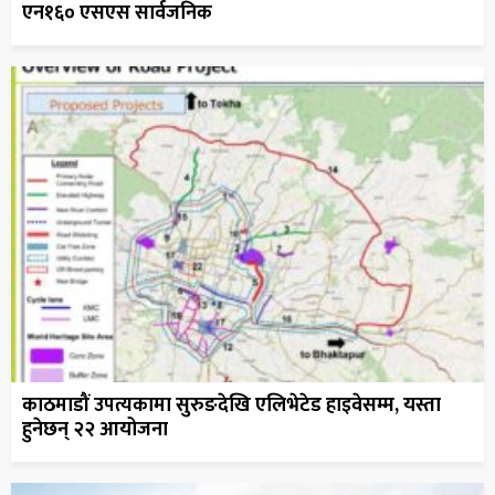
एन१६० एसएस सार्वजनिक
काठमाडौं उपत्यकामा सुरुङदेखि एलिभेटेड हाइवेसम्म, यस्ता
हुनेछन् २२ आयोजना