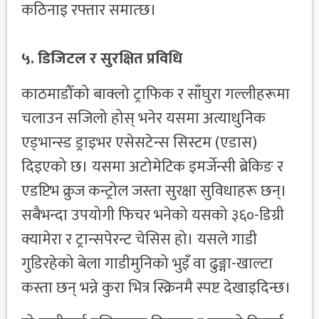
कठिनाइ रफ्तार समात्छ।
५. डिजिटल र सुरक्षित प्रविधि
काठमाडौँको बाक्लो ट्राफिक र साँघुरा गल्लीहरूमा
चलाउन सजिलो होस् भनेर यसमा अत्याधुनिक
एड्भान्स्ड ड्राइभर एसेसटेन्स सिस्टम (एडास)
दिइएको छ। यसमा अटोमेटिक इमर्जेन्सी ब्रेकिङ र
एडप्टिभ क्रुज कन्ट्रोल जस्ता सुरक्षा सुविधाहरू छन्।
सबैभन्दा उपयोगी फिचर भनेको यसको ३६०-डिग्री
क्यामेरा र ट्रान्सपेरन्ट चेसिस हो। यसले गाडी
गुडिरहेको बेला गाडीमुनिको भुइँ वा ढुङ्गा-खाल्टा
कस्ता छन् भन्ने कुरा भित्र स्क्रिनमै स्पष्ट देखाइदिन्छ।