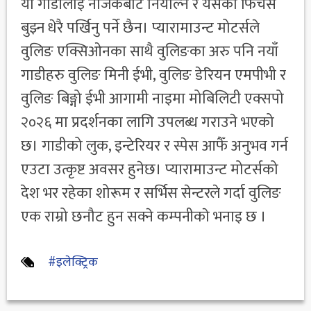
यो गाडीलाई नजिकबाट नियाल्न र यसको फिचर्स
बुझ्न धेरै पर्खिनु पर्ने छैन। प्यारामाउन्ट मोटर्सले
वुलिङ एक्सिओनका साथै वुलिङका अरु पनि नयाँ
गाडीहरु वुलिङ मिनी ईभी, वुलिङ डेरियन एमपीभी र
वुलिङ बिङ्गो ईभी आगामी नाइमा मोबिलिटी एक्सपो
२०२६ मा प्रदर्शनका लागि उपलब्ध गराउने भएको
छ। गाडीको लुक, इन्टेरियर र स्पेस आफैँ अनुभव गर्न
एउटा उत्कृष्ट अवसर हुनेछ। प्यारामाउन्ट मोटर्सको
देश भर रहेका शोरूम र सर्भिस सेन्टरले गर्दा वुलिङ
एक राम्रो छनौट हुन सक्ने कम्पनीकाे भनाइ छ ।
#इलेक्ट्रिक