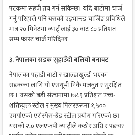
पटकमा सहजै तय गर्न सकिन्छ। यदि बाटोमा चार्ज
गर्नु परिहाले पनि यसको एड्भान्स्ड चार्जिङ प्रविधिले
मात्र २० मिनेटमा ब्याट्रीलाई ३० बाट ८० प्रतिशत
सम्म फास्ट चार्ज गरिदिन्छ।
३. नेपालका सडक सुहाउँदो बलियो बनावट
नेपालका पहाडी बाटो र खाल्डाखुल्डी भएका
सडकका लागि यो एसयूभी निकै मजबुत र सुरक्षित
छ । यसको बडी संरचनामा ७४.९ प्रतिशत उच्च-
शक्तियुक्त स्टील र मुख्य पिलरहरूमा १,५००
एमपीएको एरोस्पेस-ग्रेड स्टील प्रयोग गरिएको छ।
यसको २.० एलएफपी ब्याट्रीले कठाेर अग्नि र पङचर