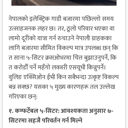
नेपालको इलेक्ट्रिक गाडी बजारमा पछिल्लो समय
उत्साहजनक लहर छ। तर, ठूलो परिवार भएका वा
लामो दूरीको यात्रा गर्न रुचाउने नेपाली ग्राहकका
लागि बजारमा सीमित विकल्प मात्र उपलब्ध छन् कि
त साना ५-सिटर क्रसओभरमा चित्त बुझाउनुपर्ने, कि
त करोडौँ पर्ने महँगो लक्जरी एसयूभी किन्नुपर्ने।
वुलिङ एक्सिओन ईभी
किन सबैभन्दा उत्कृष्ट विकल्प
बन्न सक्छ? यसका ५ मुख्य कारणहरू तल उल्लेख
गरिएका छन्:
१.
कम्फर्टेबल
५
-
सिटर
:
आवश्यकता
अनुसार
७
-
सिटरमा
सहजै
परिवर्तन
गर्न
मिल्ने