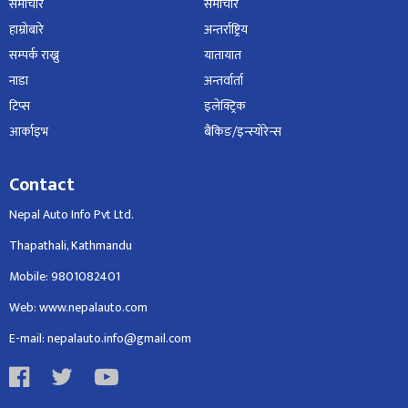
समाचार
समाचार
हाम्रोबारे
अन्तर्राष्ट्रिय
सम्पर्क राख्नु
यातायात
नाडा
अन्तर्वार्ता
टिप्स
इलेक्ट्रिक
आर्काइभ
बैंकिङ/इन्स्योरेन्स
Contact
Nepal Auto Info Pvt Ltd.
Thapathali, Kathmandu
Mobile: 9801082401
Web: www.nepalauto.com
E-mail: nepalauto.info@gmail.com