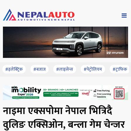
#इलेक्ट्रिक
#बजाज
#लाइसेन्स
#पेट्रोलियम
#ट्राफिक
नाइमा एक्सपोमा नेपाल भित्रिदै
वुलिङ एक्सिओन, बन्ला गेम चेन्जर