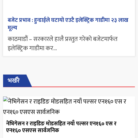
बजेट प्रभाव : हुन्डाईले घटायो एउटै इलेक्ट्रिक गाडीमा २३ लाख
मूल्य
काठमाडौं – सरकारले हालै प्रस्तुत गरेको बजेटमार्फत
इलेक्ट्रिक गाडीमा कर...
भर्खरै
नेभिगेसन र राइडिङ मोडसहित नयाँ पल्सर एन१६० एस र
एन१६० एसएस सार्वजनिक