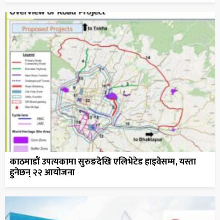
काठमाडौं उपत्यकामा सुरुङदेखि एलिभेटेड हाइवेसम्म, यस्ता
हुनेछन् २२ आयोजना