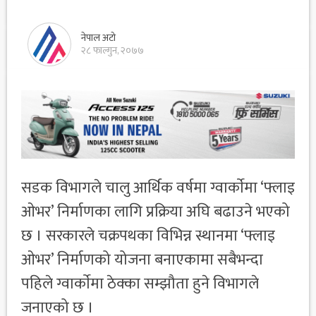
नेपाल अटो
२८ फाल्गुन, २०७७
सडक विभागले चालु आर्थिक वर्षमा ग्वार्काेमा ‘फ्लाइ
ओभर’ निर्माणका लागि प्रक्रिया अघि बढाउने भएको
छ । सरकारले चक्रपथका विभिन्न स्थानमा ‘फ्लाइ
ओभर’ निर्माणको योजना बनाएकामा सबैभन्दा
पहिले ग्वार्काेमा ठेक्का सम्झौता हुने विभागले
जनाएको छ ।