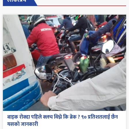
लोकप्रिय
बाइक रोक्दा पहिले क्लच थिच्ने कि ब्रेक ? ९० प्रतिशतलाई छैन
यसको जानकारी