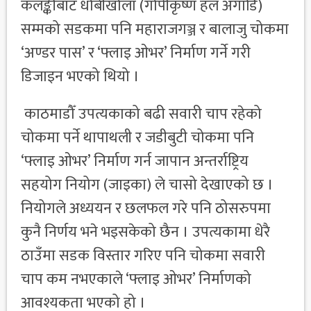
कलङ्कीबाट धोबीखोला (गोपीकृष्ण हल अगाडि)
सम्मको सडकमा पनि महाराजगञ्ज र बालाजु चोकमा
‘अण्डर पास’ र ‘फ्लाइ ओभर’ निर्माण गर्ने गरी
डिजाइन भएको थियो ।
काठमाडौँ उपत्यकाको बढी सवारी चाप रहेको
चोकमा पर्ने थापाथली र जडीबुटी चोकमा पनि
‘फ्लाइ ओभर’ निर्माण गर्न जापान अन्तर्राष्ट्रिय
सहयोग नियोग (जाइका) ले चासो देखाएको छ ।
नियोगले अध्ययन र छलफल गरे पनि ठोसरुपमा
कुनै निर्णय भने भइसकेको छैन । उपत्यकामा धेरै
ठाउँमा सडक विस्तार गरिए पनि चोकमा सवारी
चाप कम नभएकाले ‘फ्लाइ ओभर’ निर्माणको
आवश्यकता भएको हो ।