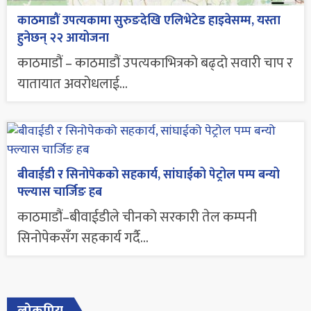
काठमाडौं उपत्यकामा सुरुङदेखि एलिभेटेड हाइवेसम्म, यस्ता
हुनेछन् २२ आयोजना
काठमाडौं – काठमाडौं उपत्यकाभित्रको बढ्दो सवारी चाप र
यातायात अवरोधलाई...
बीवाईडी र सिनोपेकको सहकार्य, सांघाईको पेट्रोल पम्प बन्यो
फ्ल्यास चार्जिङ हब
काठमाडौं–बीवाईडीले चीनको सरकारी तेल कम्पनी
सिनोपेकसँग सहकार्य गर्दै...