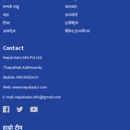
सम्पर्क राख्नु
यातायात
नाडा
अन्तर्वार्ता
टिप्स
इलेक्ट्रिक
आर्काइभ
बैंकिङ/इन्स्योरेन्स
Contact
Nepal Auto Info Pvt Ltd.
Thapathali, Kathmandu
Mobile: 9801082401
Web: www.nepalauto.com
E-mail: nepalauto.info@gmail.com
हाम्रो टीम