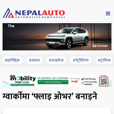
#इलेक्ट्रिक
#बजाज
#लाइसेन्स
#पेट्रोलियम
#ट्राफिक
ग्वार्काेमा ‘फ्लाइ ओभर’ बनाइने