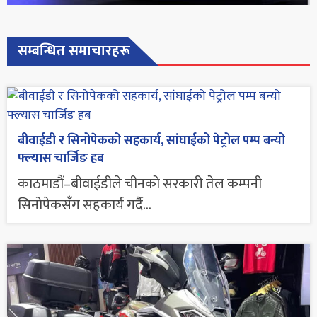
सम्बन्धित समाचारहरू
बीवाईडी र सिनोपेकको सहकार्य, सांघाईको पेट्रोल पम्प बन्यो
फ्ल्यास चार्जिङ हब
काठमाडौं–बीवाईडीले चीनको सरकारी तेल कम्पनी
सिनोपेकसँग सहकार्य गर्दै...