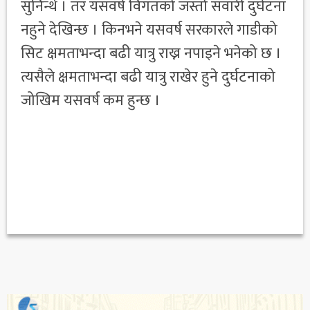
सुनिन्थे । तर यसवर्ष विगतको जस्तो सवारी दुर्घटना
नहुने देखिन्छ । किनभने यसवर्ष सरकारले गाडीको
सिट क्षमताभन्दा बढी यात्रु राख्न नपाइने भनेको छ ।
त्यसैले क्षमताभन्दा बढी यात्रु राखेर हुने दुर्घटनाको
जोखिम यसवर्ष कम हुन्छ ।