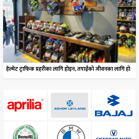
हेल्मेट ट्राफिक प्रहरीका लागि होइन, तपाईंको जीवनका लागि हो