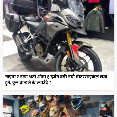
नाइमा र नाडा अटो शोमा १ दर्जन बढी नयाँ मोटरसाइकल लन्च
हुने, कुन ब्रान्डले के ल्याउँदै ?