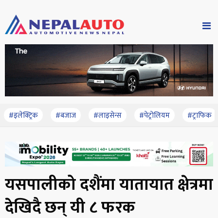
#इलेक्ट्रिक
#बजाज
#लाइसेन्स
#पेट्रोलियम
#ट्राफिक
यसपालीको दशैंमा यातायात क्षेत्रमा
देखिदै छन् यी ८ फरक