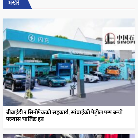
भर्खरै
बीवाईडी र सिनोपेकको सहकार्य, सांघाईको पेट्रोल पम्प बन्यो
फ्ल्यास चार्जिङ हब