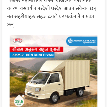
विश्वभर महामारीको रुपमा देखिएको कोरोनाका
कारण यसवर्ष न परदेशी घरदेश आउन सकेका छन्
नत सहरीयाहरु सहज ढंगले घर फर्कन नै पाएका
छन् ।