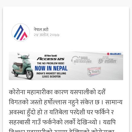
नेपाल अटो
२४ अशोज, २०७७
कोरोना महामारीका कारण यसपालीको दशैं
विगतको जस्तो हर्षोल्लास नहुने संकेत छ । सामान्य
अवस्था हुँदो हो त यतिबेला परदेशी घर फर्किने र
सहरबासी गाउँ फर्कनेको लर्को देखिन्थ्यो । यद्यपि