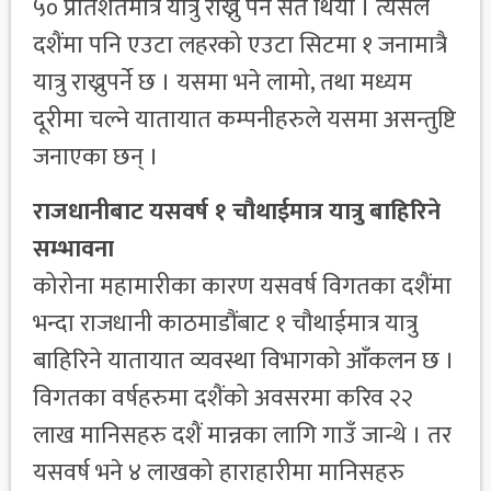
५० प्रतिशतमात्र यात्रु राख्नु पर्ने सर्त थियो । त्यसैले
दशैंमा पनि एउटा लहरको एउटा सिटमा १ जनामात्रै
यात्रु राख्नुपर्ने छ । यसमा भने लामो, तथा मध्यम
दूरीमा चल्ने यातायात कम्पनीहरुले यसमा असन्तुष्टि
जनाएका छन् ।
राजधानीबाट यसवर्ष १ चौथाईमात्र यात्रु बाहिरिने
सम्भावना
कोरोना महामारीका कारण यसवर्ष विगतका दशैंमा
भन्दा राजधानी काठमाडौंबाट १ चौथाईमात्र यात्रु
बाहिरिने यातायात व्यवस्था विभागको आँकलन छ ।
विगतका वर्षहरुमा दशैंको अवसरमा करिव २२
लाख मानिसहरु दशैं मान्नका लागि गाउँ जान्थे । तर
यसवर्ष भने ४ लाखको हाराहारीमा मानिसहरु