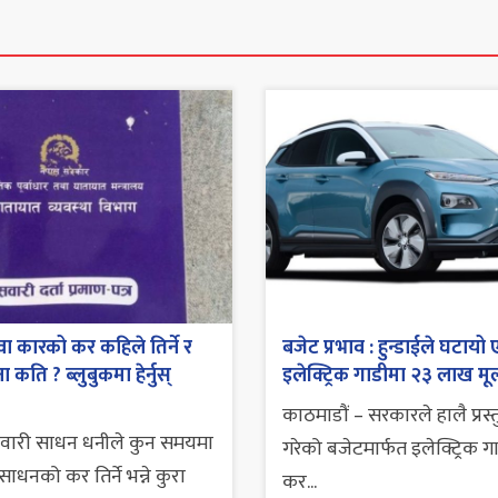
ा कारको कर कहिले तिर्ने र
बजेट प्रभाव : हुन्डाईले घटायो 
 कति ? ब्लुबुकमा हेर्नुस्
इलेक्ट्रिक गाडीमा २३ लाख मूल
काठमाडौं – सरकारले हालै प्रस्
सवारी साधन धनीले कुन समयमा
गरेको बजेटमार्फत इलेक्ट्रिक ग
ाधनको कर तिर्ने भन्ने कुरा
कर...