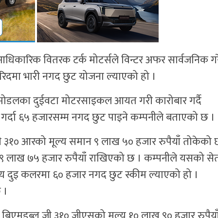
िकारिक वितरक टर्क मोटर्सले विन्टर अफर सार्वजनिक ग
िदमा भारी नगद छुट योजना ल्याएको हो ।
मोडलका दुईवटा मोटरसाइकल आयत गरी कारोबार गर्दै
गर्दा ६५ हजारसम्म नगद छुट पाइने कम्पनीले बताएको छ ।
ी ३१० आरको मूल्य समान ९ लाख ५० हजार रुपैयाँ तोकेको 
ने ९ लाख ७५ हजार रुपैयाँ राखिएको छ । कम्पनीले यसको से
्य दुइ कलरमा ६० हजार नगद छुट स्कीम ल्याएको हो ।
 ।
 बिएमडब्लु जी ३१० जीएसको मूल्य १० लाख ९० हजार रुपैया