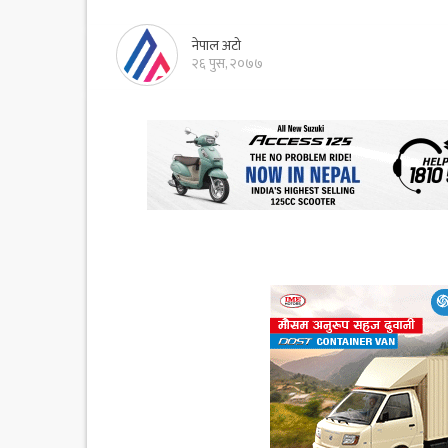
नेपाल अटो
२६ पुस, २०७७