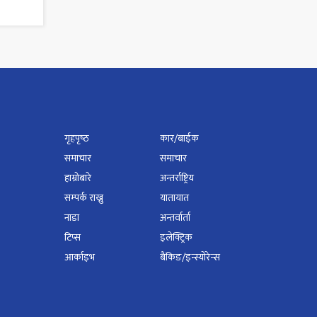
गृहपृष्‍ठ
कार/बाईक
समाचार
समाचार
हाम्रोबारे
अन्तर्राष्ट्रिय
सम्पर्क राख्नु
यातायात
नाडा
अन्तर्वार्ता
टिप्स
इलेक्ट्रिक
आर्काइभ
बैंकिङ/इन्स्योरेन्स