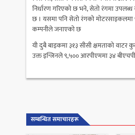
निर्धारण गरिएको छ भने, सेतो रंगमा उपलब्
छ । यसमा पनि सेतो रंगको मोटरसाइकलमा ५
कम्पनीले जनाएको छ
यी दुबै बाइकमा ३१३ सीसी क्षमताको वाटर कु
उक्त इन्जिनले ९,५०० आरपीएममा ३४ बीएचपी
सम्बन्धित समाचारहरू