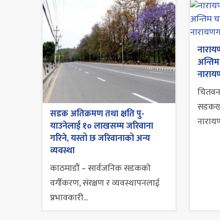
नाराय
अन्तिम
नाराय
चितवन
सडकखण
सडक अतिक्रमण तथा क्षति पु-
नारायण
याउनेलाई १० लाखसम्म जरिवाना
गरिने, यस्तो छ जरिवानाको अन्य
व्यवस्था
काठमाडौं – सार्वजनिक सडकको
वर्गीकरण, संरक्षण र व्यवस्थापनलाई
प्रभावकारी...