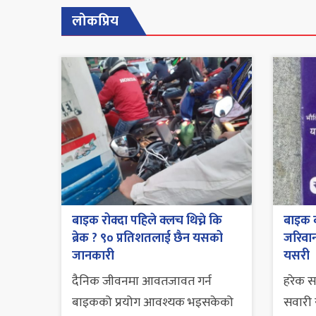
लोकप्रिय
बाइक रोक्दा पहिले क्लच थिच्ने कि
बाइक व
ब्रेक ? ९० प्रतिशतलाई छैन यसको
जरिवाना
जानकारी
यसरी
दैनिक जीवनमा आवतजावत गर्न
हरेक 
बाइकको प्रयोग आवश्यक भइसकेको
सवारी स