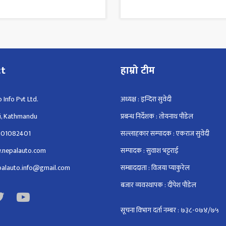
ct
हाम्रो टीम
 Info Pvt Ltd.
अध्यक्ष : इन्दिरा सुवेदी
i, Kathmandu
प्रबन्ध निर्देशक : तोयनाथ पौडेल
801082401
सल्लाहकार सम्पादक : एकराज सुवेदी
.nepalauto.com
सम्पादक : सुवाश भट्टराई
epalauto.info@gmail.com
सम्बाददाता : विजया प्याकुरेल
बजार व्यवस्थापक : दीपेश पौडेल
सूचना विभाग दर्ता नम्बर : ७३८-०७४/७५