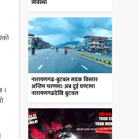
व्यवस्था
रेको
नारायणगढ-बुटवल सडक विस्तार
अन्तिम चरणमा: अब दुई घण्टामा
छ ।
नारायणगढदेखि बुटवल
तो
ँ