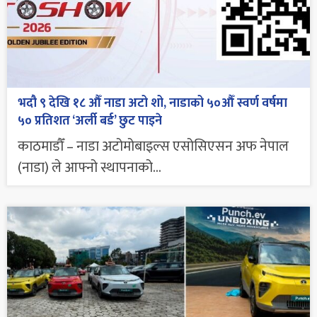
भदौ ९ देखि १८ औँ नाडा अटो शो, नाडाको ५०औँ स्वर्ण वर्षमा
५० प्रतिशत ‘अर्ली बर्ड’ छुट पाइने
काठमाडौँ – नाडा अटोमोबाइल्स एसोसिएसन अफ नेपाल
(नाडा) ले आफ्नो स्थापनाको...