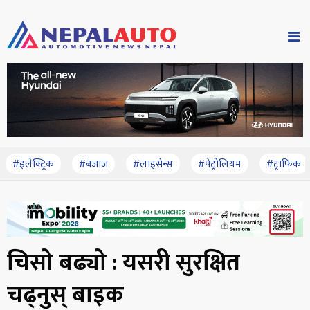
#इलेक्ट्रिक
#बजाज
#लाइसेन्स
#पेट्रोलियम
#ट्राफिक
चिसो बढ्यो : यसरी सुरक्षित
चढ्नुस् बाइक