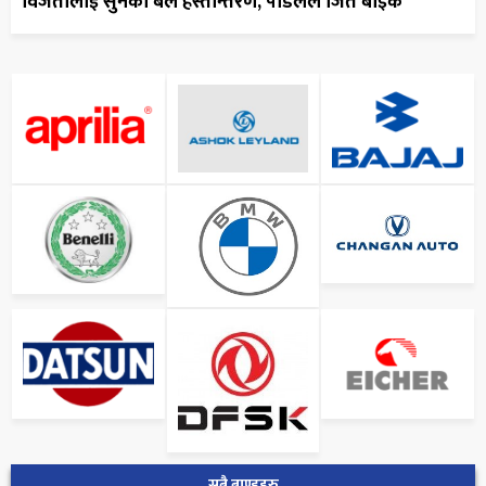
विजेतालाई सुनको बल हस्तान्तरण, पौडेलले जिते बाइक
सबै ब्राण्डहरु