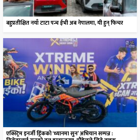
बहुप्रतीक्षित नयाँ टाटा पन्च ईभी अब नेपालमा, यी हुन् फिचर
एक्स्ट्रिम इनर्जी ड्रिंकको ‘ध्यानमा सुन’ अभियान सम्पन्न :