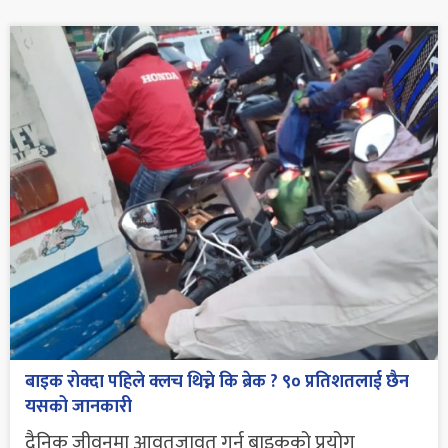
बाइक रोक्दा पहिले क्लच थिच्ने कि ब्रेक ? ९० प्रतिशतलाई छैन
यसको जानकारी
दैनिक जीवनमा आवतजावत गर्न बाइकको प्रयोग