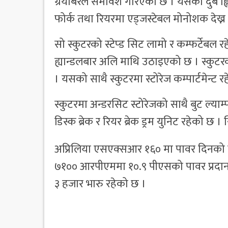
ग्रयाबरेल समावेश गरिएको छ । यसको दुबै ह्ल
फोर्क तथा रियरमा एड्जस्टेबल मोनोशक देख्न
सो स्कुटरको स्टेप्ड सिट लामो र कम्फर्टेब
ह्यान्डलबार अलि माथि उठाइएको छ । स्कुटरको 
। यसको साथै स्कुटरमा स्टोरेज कम्पार्टमेन्ट
स्कुटरमा अन्डरसिट स्टोरेजको साथै बुट ल्या
डिस्क ब्रेक र रियर ब्रेक ड्रम युनिट रहेको छ 
अप्रिलिया एसएक्सआर १६० मा पावर दिनको
७१०० आरपीएममा १०.९ पीएसको पावर प्रदान 
३ हजार भारु रहेको छ ।