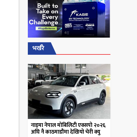
भर्खरै
नाइमा नेपाल मोबिलिटी एक्सपो २०२६
अघि नै काठमाडौंमा देखियो चेरी क्यु