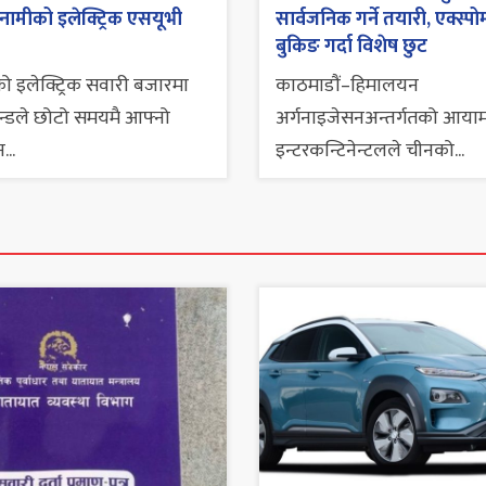
मीको इलेक्ट्रिक एसयूभी
सार्वजनिक गर्ने तयारी, एक्स्पो
बुकिङ गर्दा विशेष छुट
ो इलेक्ट्रिक सवारी बजारमा
काठमाडौं–हिमालयन
रान्डले छोटो समयमै आफ्नो
अर्गनाइजेसनअन्तर्गतको आया
...
इन्टरकन्टिनेन्टलले चीनको...