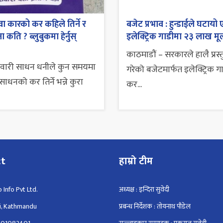
ा कारको कर कहिले तिर्ने र
बजेट प्रभाव : हुन्डाईले घटायो 
 कति ? ब्लुबुकमा हेर्नुस्
इलेक्ट्रिक गाडीमा २३ लाख मूल
काठमाडौं – सरकारले हालै प्रस्
सवारी साधन धनीले कुन समयमा
गरेको बजेटमार्फत इलेक्ट्रिक ग
ाधनको कर तिर्ने भन्ने कुरा
कर...
ct
हाम्रो टीम
 Info Pvt Ltd.
अध्यक्ष : इन्दिरा सुवेदी
i, Kathmandu
प्रबन्ध निर्देशक : तोयनाथ पौडेल