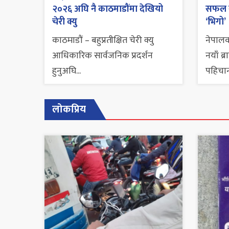
२०२६ अघि नै काठमाडौंमा देखियो
सफल ना
चेरी क्यु
‘भिगो’
काठमाडौं – बहुप्रतीक्षित चेरी क्यु
नेपालक
आधिकारिक सार्वजनिक प्रदर्शन
नयाँ ब्
हुनुअघि...
पहिचान
लोकप्रिय