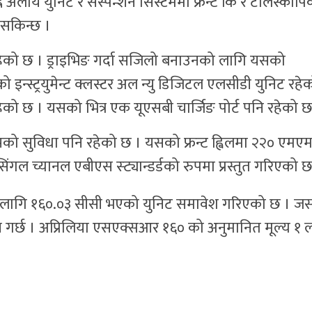
ि अलोय युनिट र सस्पेन्शन सिस्टममा फ्रन्ट कि र टेलिस्कोप
 सकिन्छ ।
ल रहेको छ । ड्राइभिङ गर्दा सजिलो बनाउनको लागि यसको
इन्स्ट्रयुमेन्ट क्लस्टर अल न्यु डिजिटल एलसीडी युनिट रहे
 रहेको छ । यसको भित्र एक यूएसबी चार्जिङ पोर्ट पनि रहेको छ
म्पको सुविधा पनि रहेको छ । यसको फ्रन्ट ह्विलमा २२० एमए
। सिंगल च्यानल एबीएस स्ट्यान्डर्डको रुपमा प्रस्तुत गरिएको छ
 लागि १६०.०३ सीसी भएको युनिट समावेश गरिएको छ । ज
गर्छ । अप्रिलिया एसएक्सआर १६० को अनुमानित मूल्य १