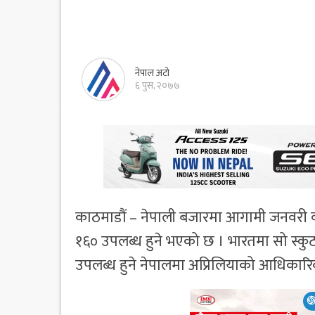
नेपाल अटो
६ पुस, २०७७
काठमाडौं – नेपाली बजारमा आगामी जनवरी वा
१६० उपलब्ध हुने भएको छ । भारतमा सो स्कुट
उपलब्ध हुने नेपालमा अप्रिलियाको आधिकारिक