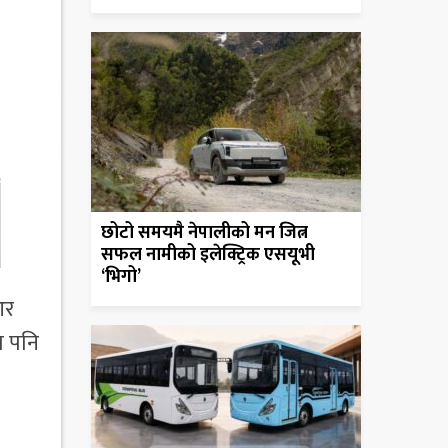
छोटो समयमै नेपालीको मन जित्न
सफल नामीको इलेक्ट्रिक एसयूभी
‘भिगो’
आर
ा पनि