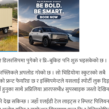
टर डिलरसिपमा पुगेको र प्रि–बुकिङ पनि शुरु भइसकेको छ ।
ियरफ्लिकले अपलोड गरेको छ । सो भिडियोमा स्कुटरको सबै
 फ्रन्ट फेयरिङ छ र इक्विपमेन्टले यसलाई स्पोर्टी लुक द
्प हुनुका साथै अप्रिलिया आरएसभी४ सुपरबाइक जस्तो देखिन्
को देख्न सकिन्छ । जहाँ एलईडी टेल लाइट्स र स्प्लिट पिलिय