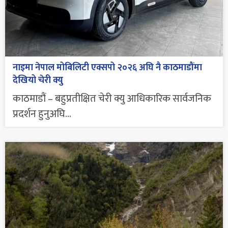
नाइमा नेपाल मोबिलिटी एक्सपो २०२६ अघि नै काठमाडौंमा
देखियो चेरी क्यु
काठमाडौं – बहुप्रतीक्षित चेरी क्यु आधिकारिक सार्वजनिक
प्रदर्शन हुनुअघि...