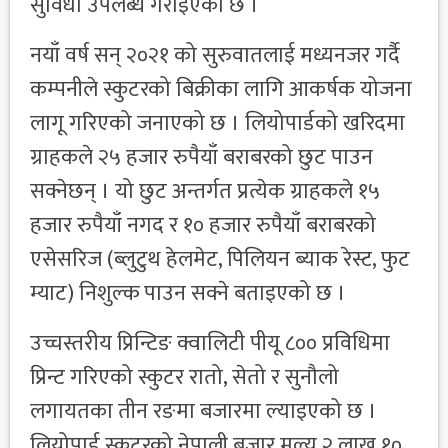
सुविधा उपलब्ध गराइएको छ ।
नयाँ वर्ष सन् २०२१ को सुरुवातलाई मध्यनजर गर्दै
कम्पनीले स्कुटरको बिक्रीका लागि आकर्षक योजना
लागू गरिएको जनाएको छ । लियोपार्डको खरिदमा
ग्राहकले २५ हजार रुपैयाँ बराबरको छुट पाउन
सक्नेछन् । यो छुट अन्तर्गत प्रत्येक ग्राहकले १५
हजार रुपैयाँ नगद र १० हजार रुपैयाँ बराबरको
एसेसरिज (ब्लुटुथ हेलमेट, पिलियन ब्याक रेस्ट, फुट
म्याट) निशुल्क पाउन सक्ने बताइएको छ ।
उच्चस्तरीय प्रिन्टिङ क्वालिटी पीयू ८०० प्रविधिमा
प्रिन्ट गरिएको स्कुटर रातो, सेतो र सुनौलो
लगायतका तीन रङमा बजारमा ल्याइएको छ ।
लियोपार्ड स्कुटरको नेपाली बजार मूल्य २ लाख १०