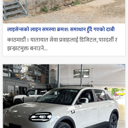
लाइसेन्सको लाइन समस्या क्रमश: समाधान हुँदै गएको दाबी
काठमाडौं । यातायात सेवा प्रवाहलाई डिजिटल, पारदर्शी र
झन्झटमुक्त बनाउने...