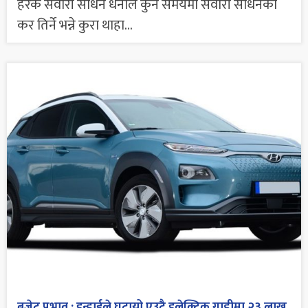
हरेक सवारी साधन धनीले कुन समयमा सवारी साधनको
कर तिर्ने भन्ने कुरा थाहा...
बजेट प्रभाव : हुन्डाईले घटायो एउटै इलेक्ट्रिक गाडीमा २३ लाख