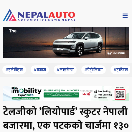
#इलेक्ट्रिक
#बजाज
#लाइसेन्स
#पेट्रोलियम
#ट्राफिक
टेलजीको ’लियोपार्ड’ स्कुटर नेपाली
बजारमा, एक पटकको चार्जमा १३०