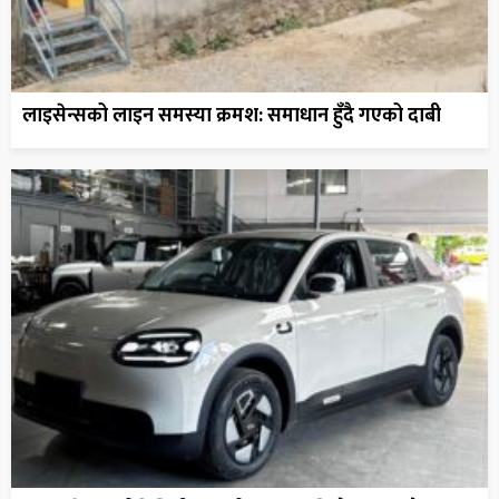
लाइसेन्सको लाइन समस्या क्रमश: समाधान हुँदै गएको दाबी