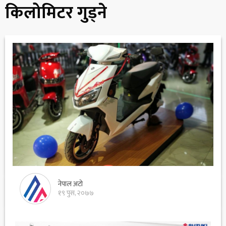
किलोमिटर गुड्ने
नेपाल अटो
१९ पुस, २०७७